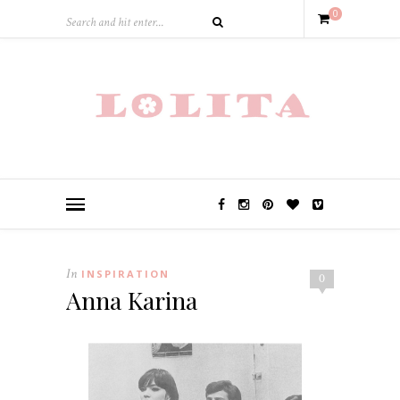
0
In
INSPIRATION
0
Anna Karina