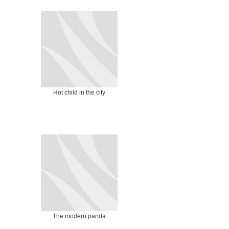
Hot child in the city
The modern panda