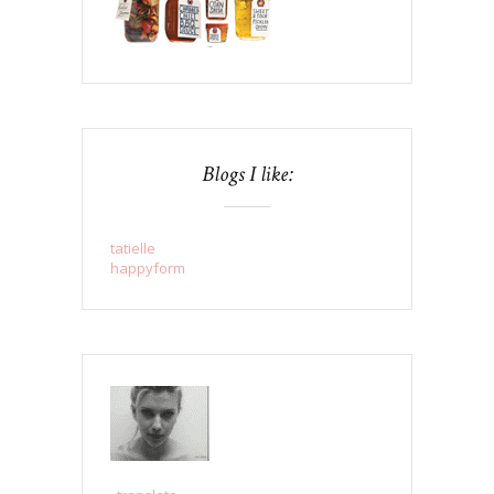
Blogs I like:
tatielle
happyform