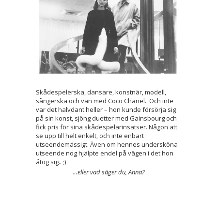
Skådespelerska, dansare, konstnär, modell,
sångerska och vän med Coco Chanel.. Och inte
var det halvdant heller – hon kunde försörja sig
på sin konst, sjöng duetter med Gainsbourg och
fick pris för sina skådespelarinsatser. Någon att
se upp till helt enkelt, och inte enbart
utseendemässigt. Även om hennes undersköna
utseende nog hjälpte endel på vägen i det hon
åtog sig.. ;)
…eller vad säger du, Anna?