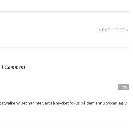
NEXT POST
1 Comment
Reply
catwalken? Det har inte vart så mycket fokus på dem ännu tycker jag :D