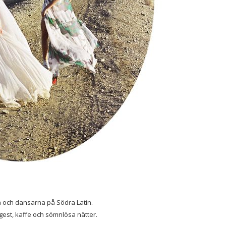
 och dansarna på Södra Latin.
gest, kaffe och sömnlösa nätter.