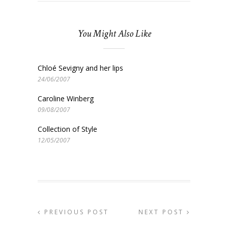
You Might Also Like
Chloé Sevigny and her lips
24/06/2007
Caroline Winberg
09/08/2007
Collection of Style
12/05/2007
PREVIOUS POST
NEXT POST