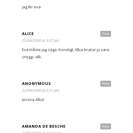
jag tkr eva
ALICE
Reply
22/04/2008 at 5:07 pm
Eva måste jag säga. Konstigt, Alba brukar ju vara
snygg i allt..
ANONYMOUS
Reply
22/04/2008 at 2:51 pm
jessica Alba!
AMANDA DE BESCHE
Reply