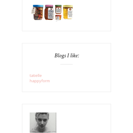
Blogs I like:
tatielle
happyform