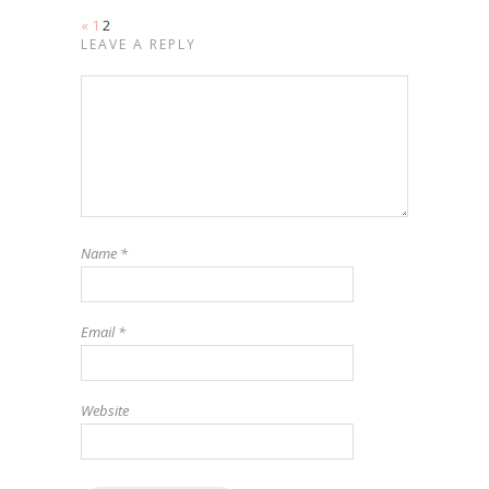
«
1
2
LEAVE A REPLY
Name
*
Email
*
Website