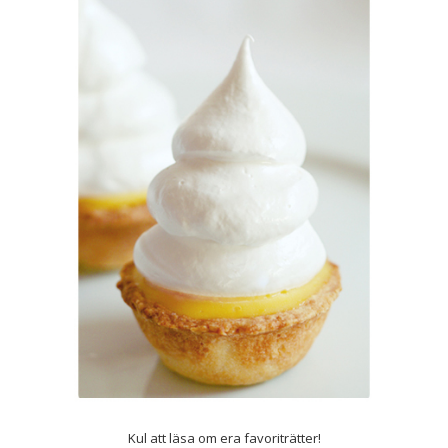
Kul att läsa om era favoriträtter!