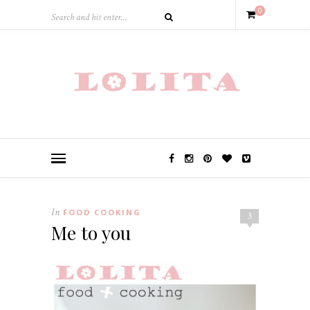
0
In
FOOD COOKING
3
Me to you