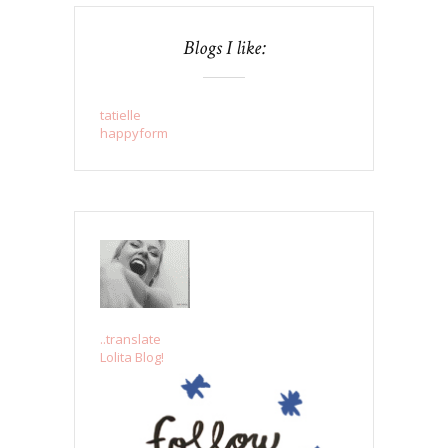
Blogs I like:
tatielle
happyform
..translate
Lolita Blog!