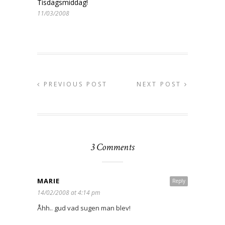
Tisdagsmiddag!
11/03/2008
PREVIOUS POST
NEXT POST
3 Comments
MARIE
Reply
14/02/2008 at 4:14 pm
Åhh.. gud vad sugen man blev!