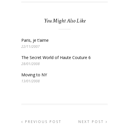
You Might Also Like
Paris, je t’aime
22/11/2007
The Secret World of Haute Couture 6
28/01/2008
Moving to NY
13/01/2008
PREVIOUS POST
NEXT POST