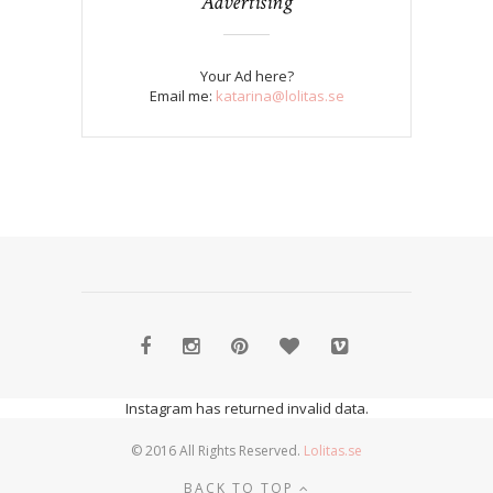
Advertising
Your Ad here?
Email me:
katarina@lolitas.se
Instagram has returned invalid data.
© 2016 All Rights Reserved.
Lolitas.se
BACK TO TOP