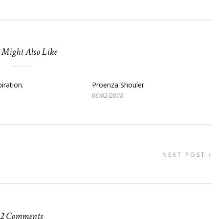
 Might Also Like
iration.
Proenza Shouler
06/02/2008
NEXT POST
2 Comments