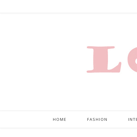
HOME
FASHION
INT