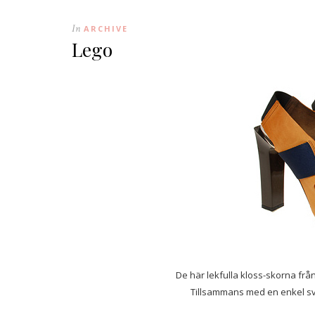
In
ARCHIVE
Lego
De här lekfulla kloss-skorna frå
Tillsammans med en enkel svar