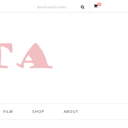
0
FILM
SHOP
ABOUT