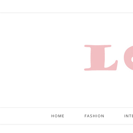
HOME
FASHION
INT