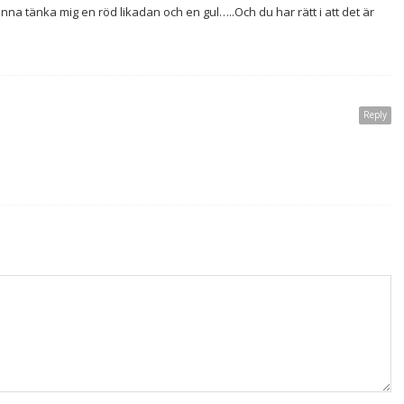
unna tänka mig en röd likadan och en gul…..Och du har rätt i att det är
Reply