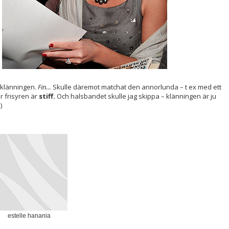
-klänningen.
Fin…
Skulle däremot matchat den annorlunda – t ex med ett
r frisyren är
stiff.
Och halsbandet skulle jag skippa – klänningen är ju
)
estelle hanania