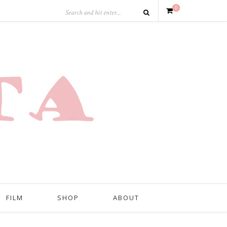
0
FILM
SHOP
ABOUT