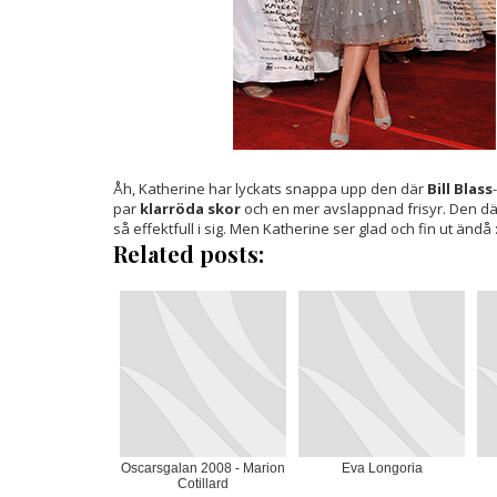
Åh, Katherine har lyckats snappa upp den där
Bill Blass
par
klarröda skor
och en mer avslappnad frisyr. Den dä
så effektfull i sig. Men Katherine ser glad och fin ut ändå :
Related posts:
Oscarsgalan 2008 - Marion
Eva Longoria
Cotillard