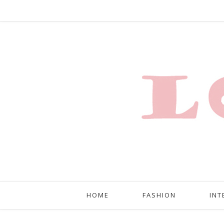
HOME
FASHION
INT