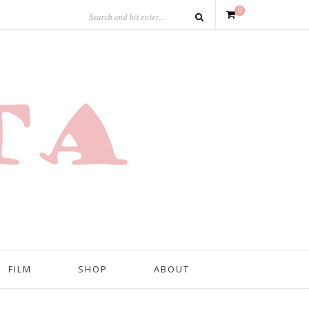
0
FILM
SHOP
ABOUT