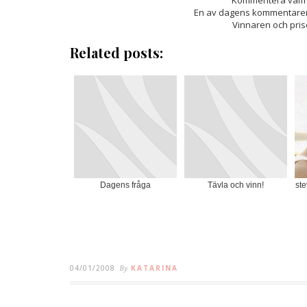
Kommentera valfritt
En av dagens kommentarer 
Vinnaren och pris
Related posts:
Dagens fråga
Tävla och vinn!
ste
04/01/2008
By
KATARINA