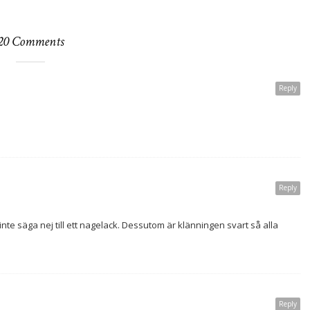
20 Comments
Reply
Reply
nte säga nej till ett nagelack. Dessutom är klänningen svart så alla
Reply