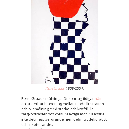
Rene Gruau
, 1909-2004.
Rene Gruaus målningar är som jag tidigar
nämt
en underbar blandning mellan modeillustration
och oljemålning med starka och kraftfulla
färgkontraster och coutureaktiga motiv. Kanske
inte det mest berörande men definitvt dekorativt
och inspirerande..