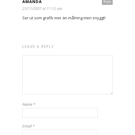
AMANDA
Reply
23/11/2007 at 11:12 am
Ser ut som grafik mer än målning men snyggt!
LEAVE A REPLY
Name
*
Email
*