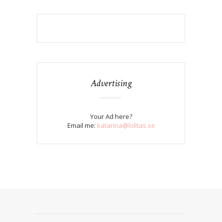
Advertising
Your Ad here?
Email me:
katarina@lolitas.se