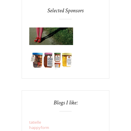
Selected Sponsors
Blogs I like:
tatielle
happyform