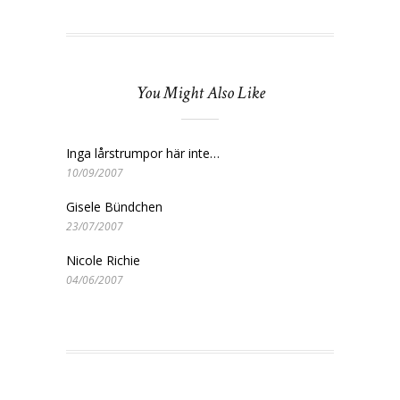
You Might Also Like
Inga lårstrumpor här inte…
10/09/2007
Gisele Bündchen
23/07/2007
Nicole Richie
04/06/2007