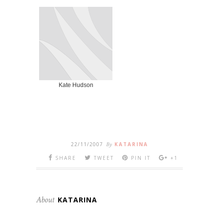
Kate Hudson
22/11/2007
By
KATARINA
SHARE
TWEET
PIN IT
+1
About
KATARINA