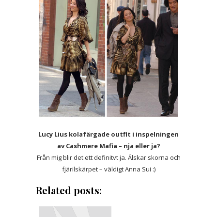
Lucy Lius kolafärgade outfit i inspelningen
av Cashmere Mafia – nja eller ja?
Från mig blir det ett definitvt ja. Älskar skorna och
fjärilskärpet – väldigt Anna Sui :)
Related posts: