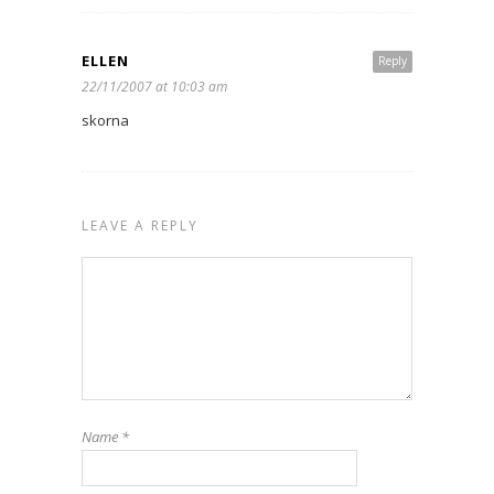
ELLEN
Reply
22/11/2007 at 10:03 am
skorna
LEAVE A REPLY
Name
*