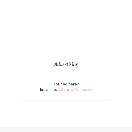
Advertising
Your Ad here?
Email me:
katarina@lolitas.se