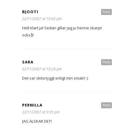
BJOOTI
Reply
22/11/2007 at 10:45 pm
Helt klart ja! Sedan gillar jag ju henne skarpt
också!
SARA
Reply
22/11/2007 at 10:24 pm
Det var skitsnyggt enligt min smak!! :)
PERNILLA
Reply
22/11/2007 at 9:35 pm
JAG ÄLSKAR DET!