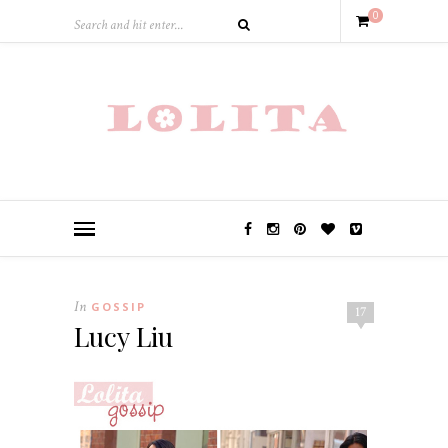
0
In
GOSSIP
17
Lucy Liu