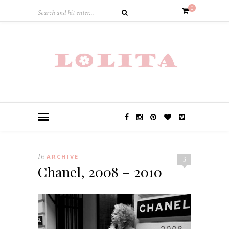
0
In
ARCHIVE
3
Chanel, 2008 – 2010