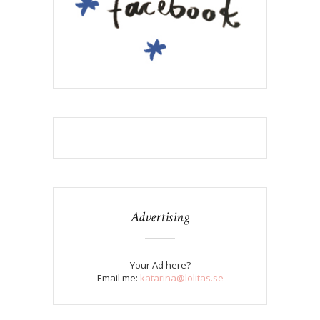
Advertising
Your Ad here?
Email me:
katarina@lolitas.se