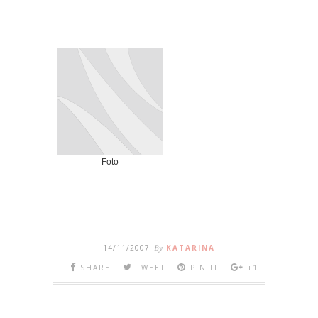
Foto
14/11/2007
By
KATARINA
SHARE
TWEET
PIN IT
+1