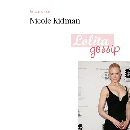
In
GOSSIP
Nicole Kidman