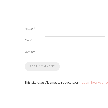
Name
*
Email
*
Website
This site uses Akismet to reduce spam.
Learn how your c