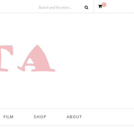
0
FILM
SHOP
ABOUT