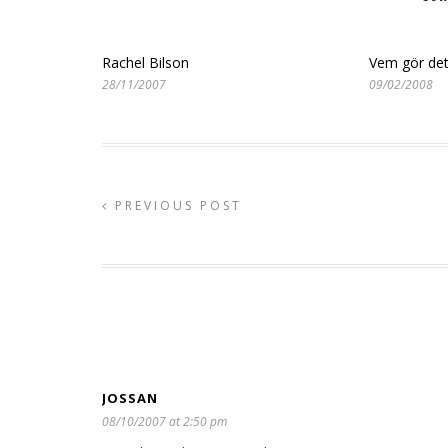
Rachel Bilson
Vem gör det 
28/11/2007
09/02/2008
PREVIOUS POST
JOSSAN
08/10/2007 at 2:50 pm