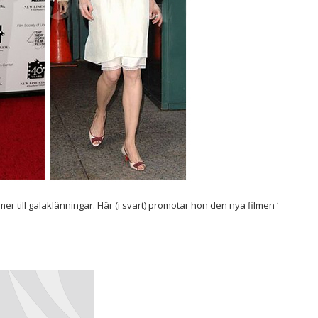
r till galaklänningar. Här (i svart) promotar hon den nya filmen ‘