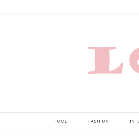
HOME
FASHION
INT