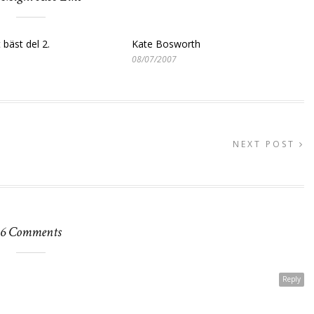
bäst del 2.
Kate Bosworth
08/07/2007
NEXT POST
6 Comments
Reply