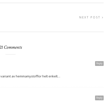
NEXT POST
21 Comments
Reply
re variant av hemmamystofflor helt enkelt…
Reply