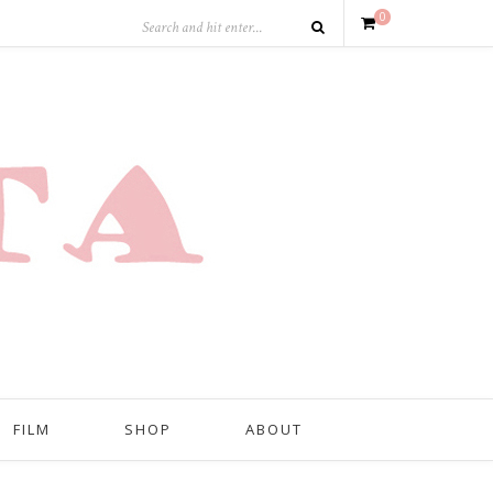
0
FILM
SHOP
ABOUT