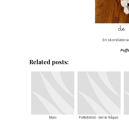
En skorelaterad 
Puffs
Related posts:
Marc
Fotfetishist - det är frågan.