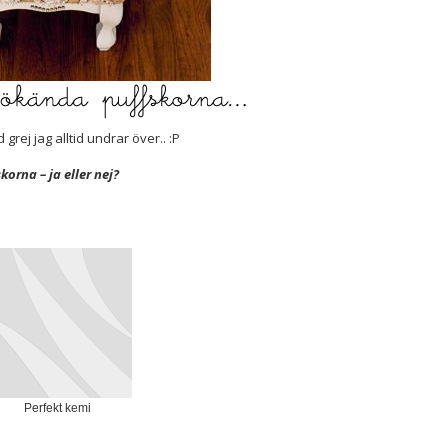
grej jag alltid undrar över.. :P
korna – ja eller nej?
Perfekt kemi