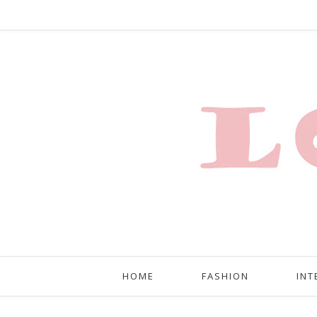
HOME
FASHION
INT