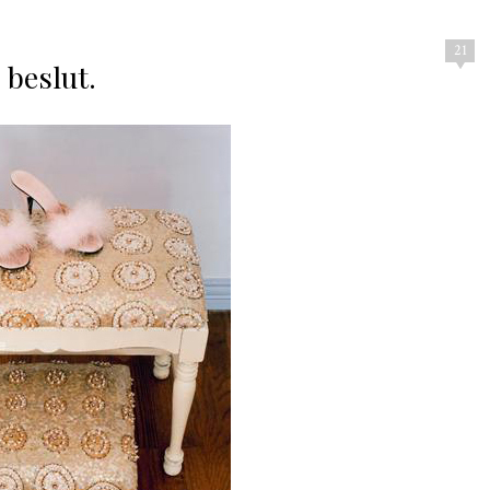
21
 beslut.