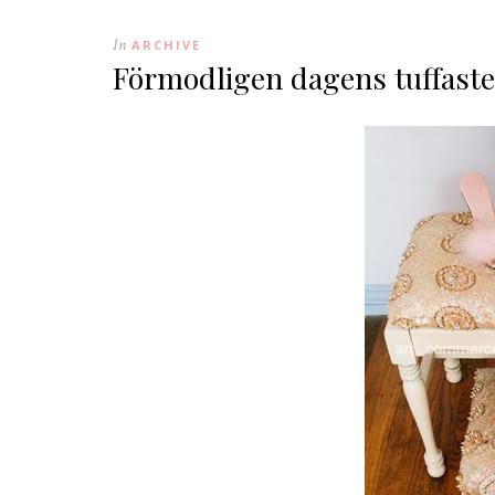
In
ARCHIVE
Förmodligen dagens tuffaste