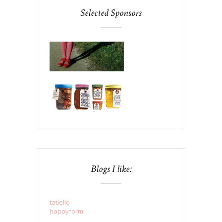
Selected Sponsors
Blogs I like:
tatielle
happyform