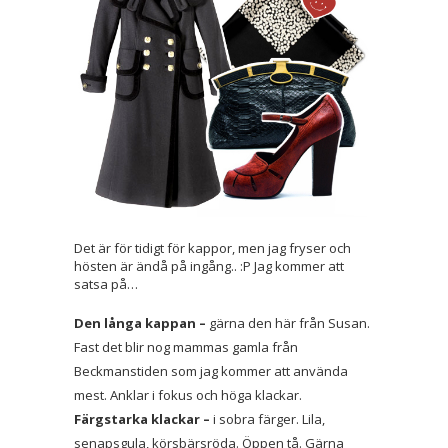
Det är för tidigt för kappor, men jag fryser och
hösten är ändå på ingång.. :P Jag kommer att
satsa på…
Den långa kappan –
gärna den här från Susan.
Fast det blir nog mammas gamla från
Beckmanstiden som jag kommer att använda
mest. Anklar i fokus och höga klackar.
Färgstarka klackar –
i sobra färger. Lila,
senapsgula, körsbärsröda. Öppen tå. Gärna