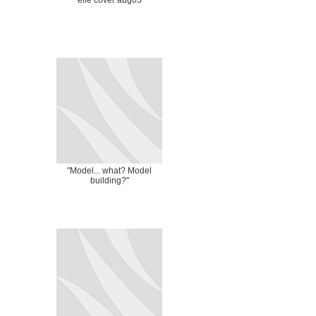
elle cover aug05
"Model... what? Model
building?"