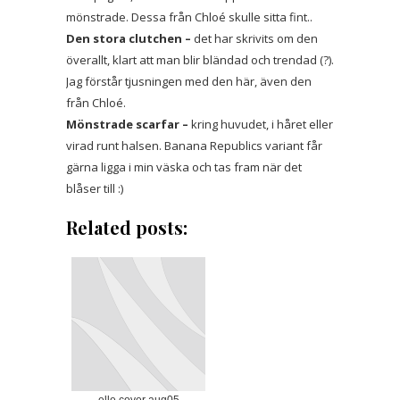
mönstrade. Dessa från Chloé skulle sitta fint..
Den stora clutchen –
det har skrivits om den
överallt, klart att man blir bländad och trendad (?).
Jag förstår tjusningen med den här, även den
från Chloé.
Mönstrade scarfar –
kring huvudet, i håret eller
virad runt halsen. Banana Republics variant får
gärna ligga i min väska och tas fram när det
blåser till :)
Related posts: