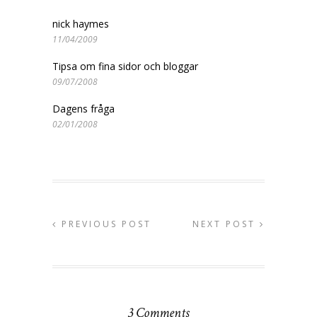
nick haymes
11/04/2009
Tipsa om fina sidor och bloggar
09/07/2008
Dagens fråga
02/01/2008
PREVIOUS POST
NEXT POST
3 Comments