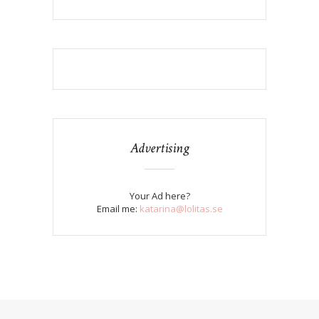
Advertising
Your Ad here?
Email me:
katarina@lolitas.se