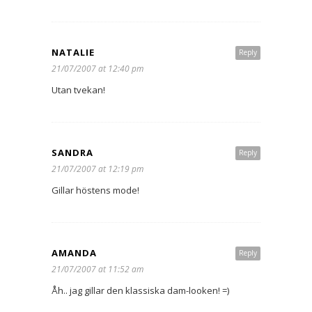
NATALIE
Reply
21/07/2007 at 12:40 pm
Utan tvekan!
SANDRA
Reply
21/07/2007 at 12:19 pm
Gillar höstens mode!
AMANDA
Reply
21/07/2007 at 11:52 am
Åh.. jag gillar den klassiska dam-looken! =)