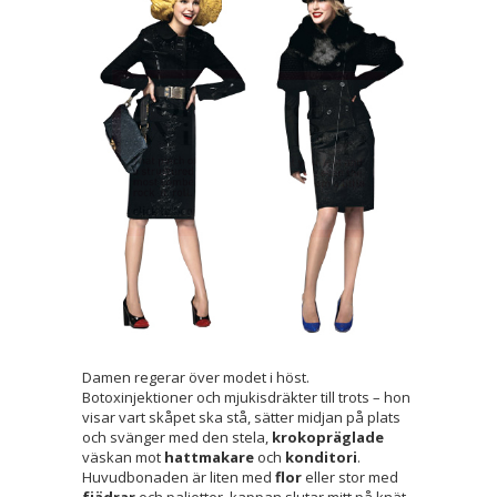
Damen regerar över modet i höst.
Botoxinjektioner och mjukisdräkter till trots – hon
visar vart skåpet ska stå, sätter midjan på plats
och svänger med den stela,
krokopräglade
väskan mot
hattmakare
och
konditori
.
Huvudbonaden är liten med
flor
eller stor med