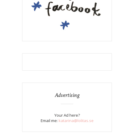
Advertising
Your Ad here?
Email me:
katarina@lolitas.se