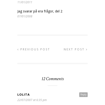
11/01/2011
Jag svarar på era frågor, del 2
07/01/2008
PREVIOUS POST
NEXT POST
12 Comments
LOLITA
Reply
22/07/2007 at 6:35 pm