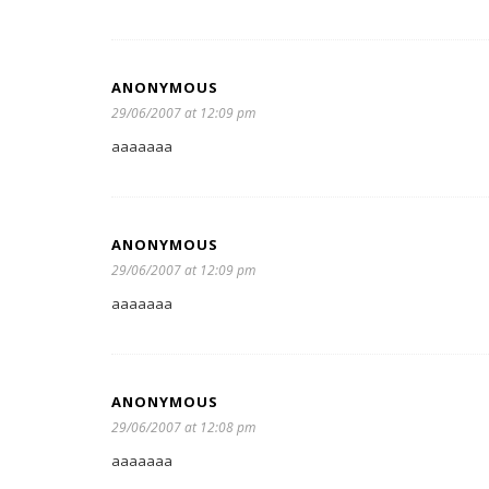
ANONYMOUS
29/06/2007 at 12:09 pm
aaaaaaa
ANONYMOUS
29/06/2007 at 12:09 pm
aaaaaaa
ANONYMOUS
29/06/2007 at 12:08 pm
aaaaaaa