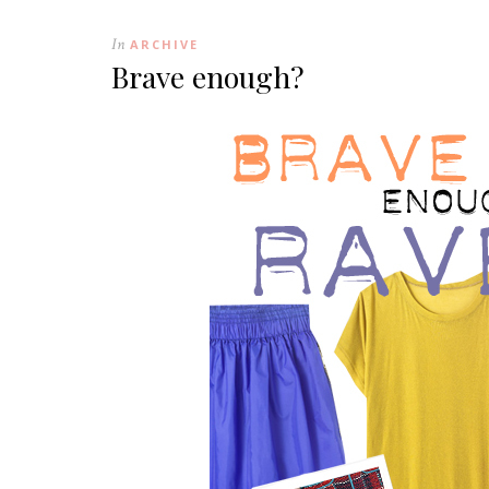
In
ARCHIVE
Brave enough?