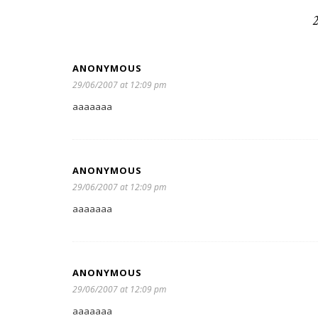
ANONYMOUS
29/06/2007 at 12:09 pm
aaaaaaa
ANONYMOUS
29/06/2007 at 12:09 pm
aaaaaaa
ANONYMOUS
29/06/2007 at 12:09 pm
aaaaaaa