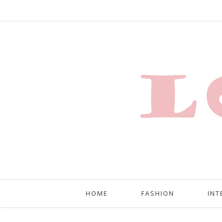
HOME
FASHION
INT