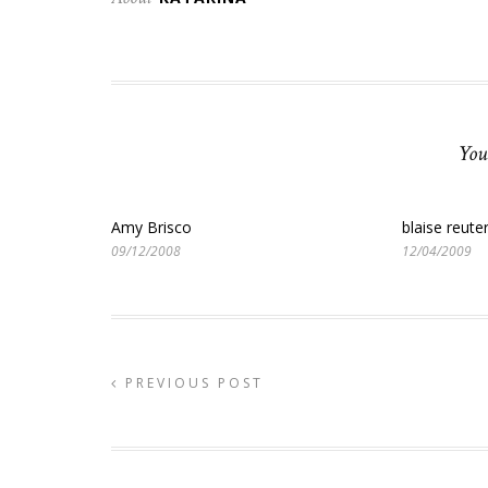
You
Amy Brisco
blaise reut
09/12/2008
12/04/2009
PREVIOUS POST