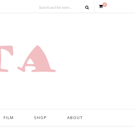
0
FILM
SHOP
ABOUT