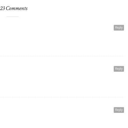
223 Comments
Reply
Reply
Reply