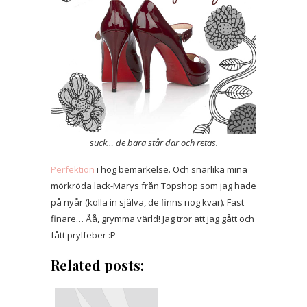
suck… de bara står där och retas.
Perfektion
i hög bemärkelse. Och snarlika mina
mörkröda lack-Marys från Topshop som jag hade
på nyår (kolla in själva, de finns nog kvar). Fast
finare… Åå, grymma värld! Jag tror att jag gått och
fått prylfeber :P
Related posts: