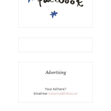
Advertising
Your Ad here?
Email me:
katarina@lolitas.se