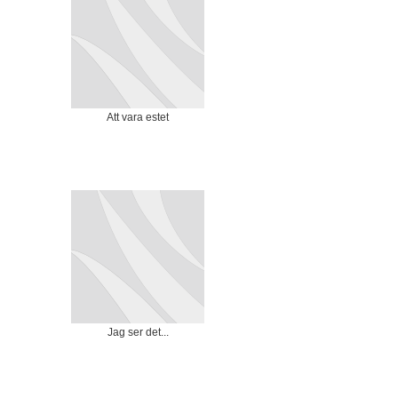
Att vara estet
Jag ser det...