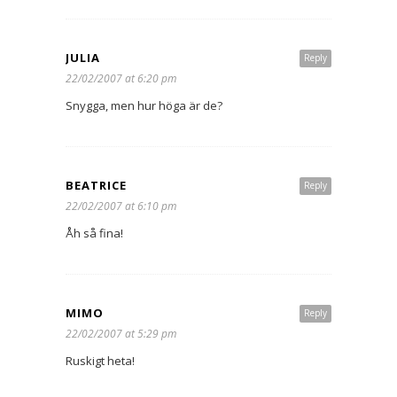
JULIA
Reply
22/02/2007 at 6:20 pm
Snygga, men hur höga är de?
BEATRICE
Reply
22/02/2007 at 6:10 pm
Åh så fina!
MIMO
Reply
22/02/2007 at 5:29 pm
Ruskigt heta!