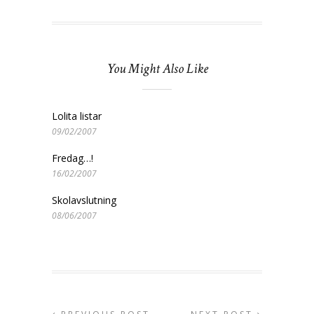
You Might Also Like
Lolita listar
09/02/2007
Fredag…!
16/02/2007
Skolavslutning
08/06/2007