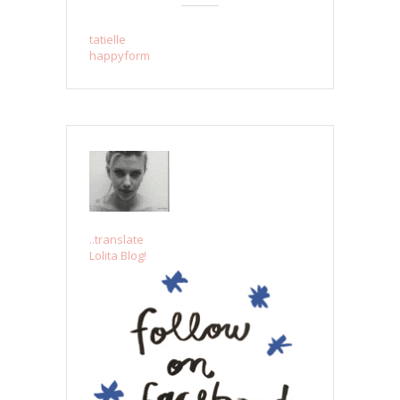
tatielle
happyform
..translate
Lolita Blog!