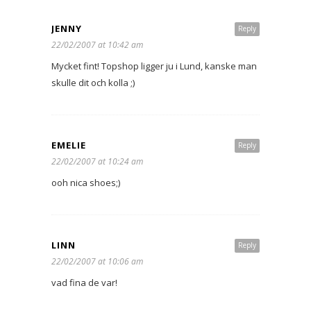
JENNY
Reply
22/02/2007 at 10:42 am
Mycket fint! Topshop ligger ju i Lund, kanske man
skulle dit och kolla ;)
EMELIE
Reply
22/02/2007 at 10:24 am
ooh nica shoes;)
LINN
Reply
22/02/2007 at 10:06 am
vad fina de var!