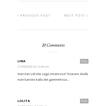
PREVIOUS POST
NEXT POST
20 Comments
LINA
Reply
21/08/2006 at 12:40 am
man kan väl inte säga smutsrosa? Snarare skulle
man kanske kalla det gammelrosa…
LOLITA
Reply