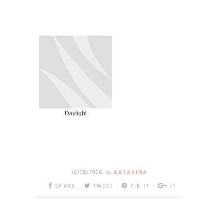
Daylight
16/08/2006
By
KATARINA
SHARE
TWEET
PIN IT
+1