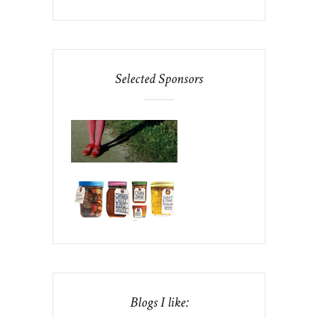
Selected Sponsors
Blogs I like: