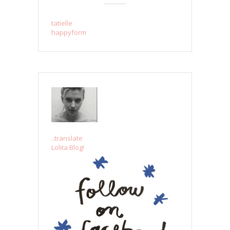
tatielle
happyform
..translate
Lolita Blog!