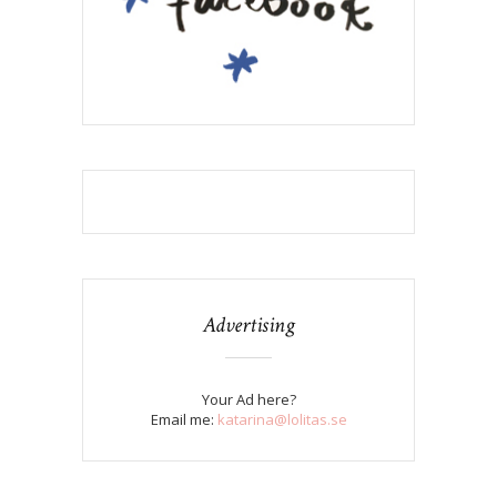
Advertising
Your Ad here?
Email me:
katarina@lolitas.se