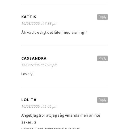
KATTIS
Reply
16/08/2006 at 7:38 pm
Åh vad trevligt det låter med visning! :)
CASSANDRA
Reply
16/08/2006 at 7:28 pm
Lovely!
LOLITA
Reply
16/08/2006 at 6:06 pm
Angel: Jag tror att jag såg Amanda men är inte
säker.. :)