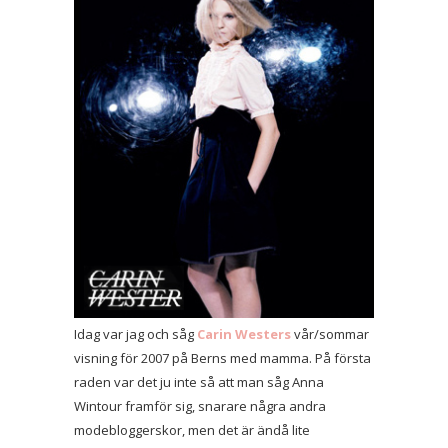
Idag var jag och såg
Carin Westers
vår/sommar
visning för 2007 på Berns med mamma. På första
raden var det ju inte så att man såg Anna
Wintour framför sig, snarare några andra
modebloggerskor, men det är ändå lite