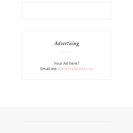
Advertising
Your Ad here?
Email me:
katarina@lolitas.se