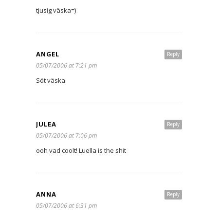
tjusig väska=)
ANGEL
Reply
05/07/2006 at 7:21 pm
Söt väska
JULEA
Reply
05/07/2006 at 7:06 pm
ooh vad coolt! Luella is the shit
ANNA
Reply
05/07/2006 at 6:31 pm