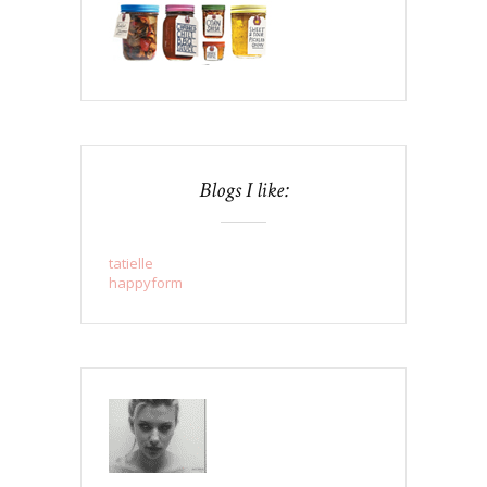
Blogs I like:
tatielle
happyform