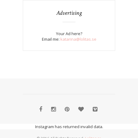
Advertising
Your Ad here?
Email me:
katarina@lolitas.se
Instagram has returned invalid data.