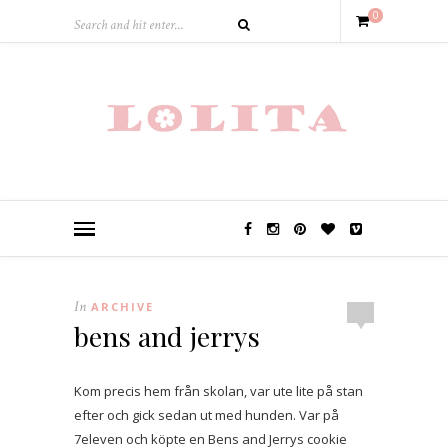
0
In
ARCHIVE
bens and jerrys
Kom precis hem från skolan, var ute lite på stan
efter och gick sedan ut med hunden. Var på
7eleven och köpte en Bens and Jerrys cookie