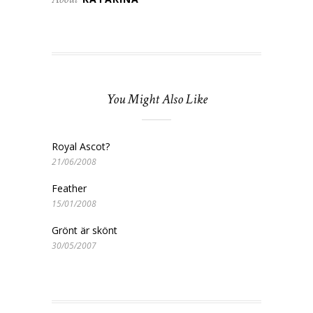
You Might Also Like
Royal Ascot?
21/06/2008
Feather
15/01/2008
Grönt är skönt
30/05/2007