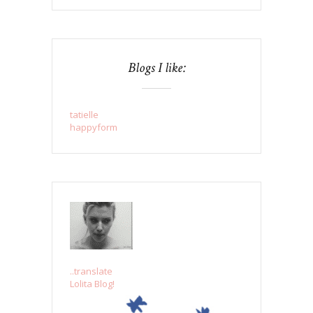
Blogs I like:
tatielle
happyform
..translate
Lolita Blog!