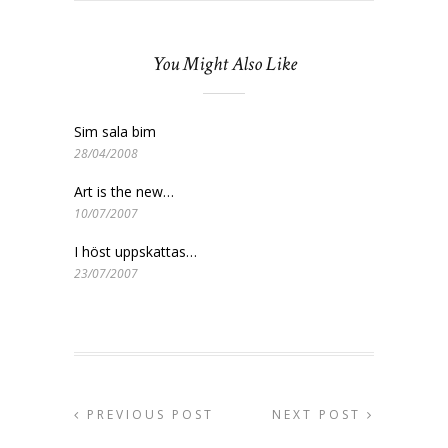
You Might Also Like
Sim sala bim
28/04/2008
Art is the new…
10/07/2007
I höst uppskattas…
23/07/2007
PREVIOUS POST
NEXT POST