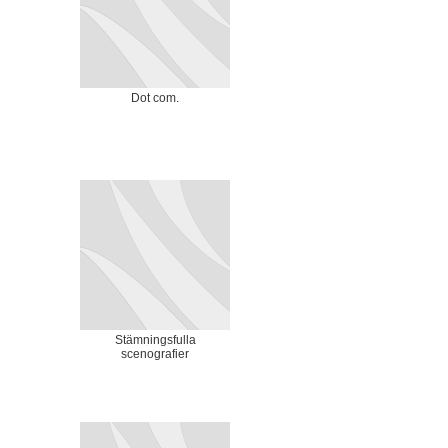
Dot com.
Stämningsfulla
scenografier