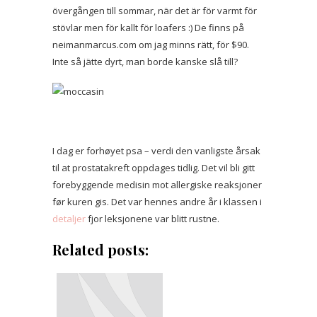
övergången till sommar, när det är för varmt för
stövlar men för kallt för loafers :) De finns på
neimanmarcus.com om jag minns rätt, för $90.
Inte så jätte dyrt, man borde kanske slå till?
I dag er forhøyet psa – verdi den vanligste årsak
til at prostatakreft oppdages tidlig. Det vil bli gitt
forebyggende medisin mot allergiske reaksjoner
før kuren gis. Det var hennes andre år i klassen i
detaljer
fjor leksjonene var blitt rustne.
Related posts: