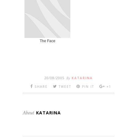
The Face
20/08/2005
By
KATARINA
SHARE
TWEET
PIN IT
+1
About
KATARINA