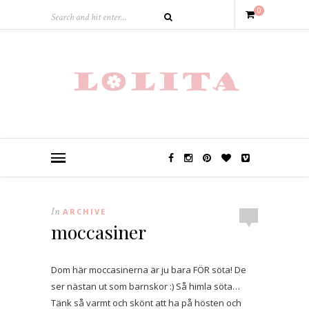
0
In
ARCHIVE
moccasiner
Dom här moccasinerna är ju bara FÖR söta! De
ser nästan ut som barnskor :) Så himla söta…
Tänk så varmt och skönt att ha på hösten och