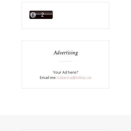
Advertising
Your Ad here?
Email me:
katarina@lolitas.se