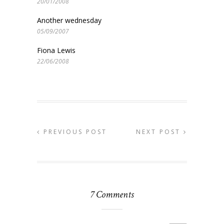
20/01/2008
Another wednesday
05/09/2007
Fiona Lewis
22/06/2008
PREVIOUS POST
NEXT POST
7 Comments