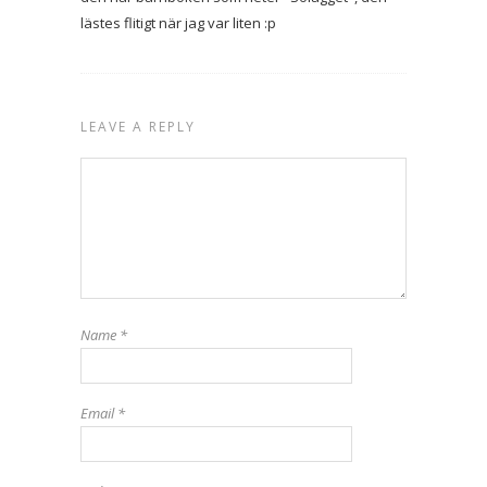
lästes flitigt när jag var liten :p
LEAVE A REPLY
Name
*
Email
*