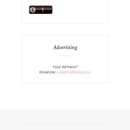
Advertising
Your Ad here?
Email me:
katarina@lolitas.se