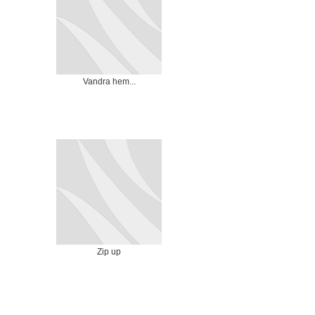
Vandra hem...
Zip up