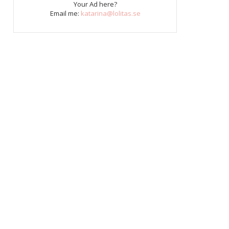
Your Ad here?
Email me:
katarina@lolitas.se