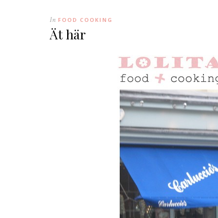
In
FOOD COOKING
Ät här