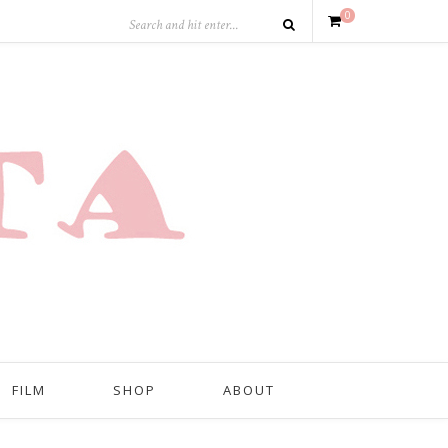
0
FILM
SHOP
ABOUT