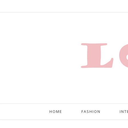
HOME
FASHION
INT