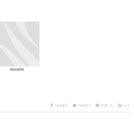
desserts
SHARE
TWEET
PIN IT
+1