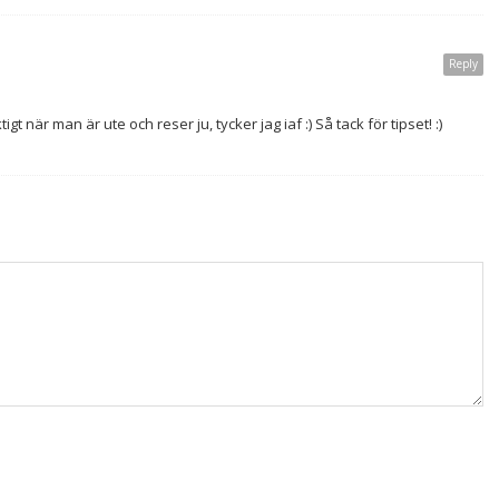
Reply
tigt när man är ute och reser ju, tycker jag iaf :) Så tack för tipset! :)