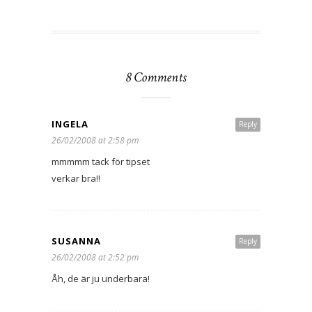
8 Comments
INGELA
Reply
26/02/2008 at 2:58 pm
mmmmm tack för tipset
verkar bra!!
SUSANNA
Reply
26/02/2008 at 2:52 pm
Åh, de är ju underbara!