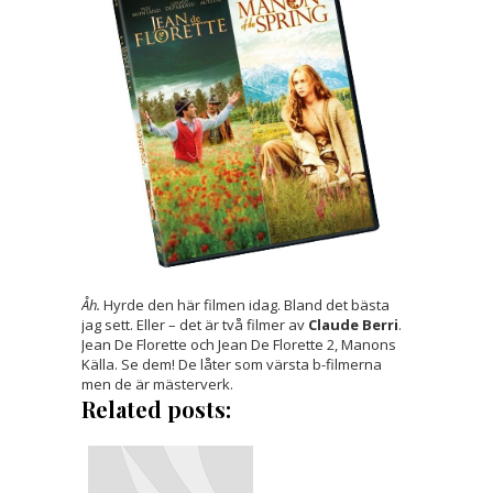
Åh.
Hyrde den här filmen idag. Bland det bästa
jag sett. Eller – det är två filmer av
Claude Berri
.
Jean De Florette och Jean De Florette 2, Manons
Källa. Se dem! De låter som värsta b-filmerna
men de är mästerverk.
Related posts: