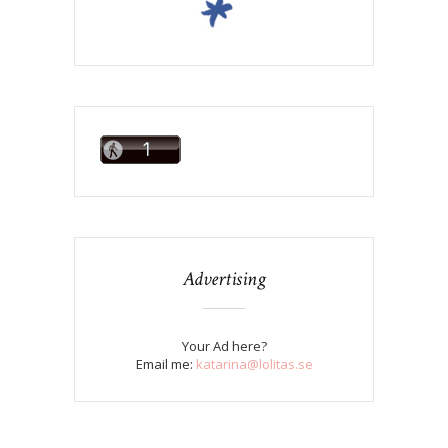
Advertising
Your Ad here?
Email me:
katarina@lolitas.se