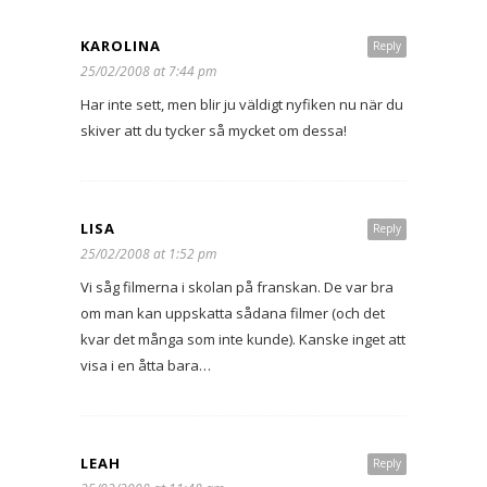
KAROLINA
Reply
25/02/2008 at 7:44 pm
Har inte sett, men blir ju väldigt nyfiken nu när du
skiver att du tycker så mycket om dessa!
LISA
Reply
25/02/2008 at 1:52 pm
Vi såg filmerna i skolan på franskan. De var bra
om man kan uppskatta sådana filmer (och det
kvar det många som inte kunde). Kanske inget att
visa i en åtta bara…
LEAH
Reply