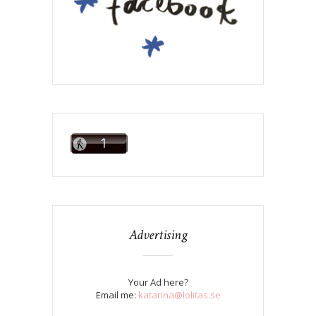
Advertising
Your Ad here?
Email me:
katarina@lolitas.se