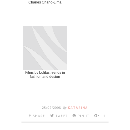
Charles Chang-Lima
Films by Lolitas, trends in
fashion and design
25/02/2008
By
KATARINA
SHARE
TWEET
PIN IT
+1