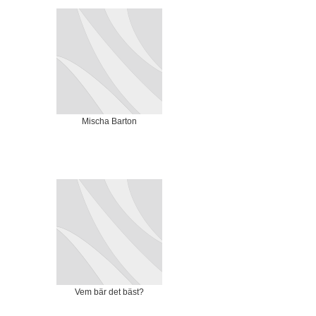
Mischa Barton
Vem bär det bäst?