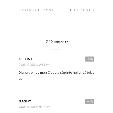
PREVIOUS POST
NEXT POST
2 Comments
STILIST
Reply
24/01/2008 at 2:58 pm
Diane tror jag men Claudia såg inte heller så tokig
ut
DASHY
Reply
24/01/2008 at 9:07 am