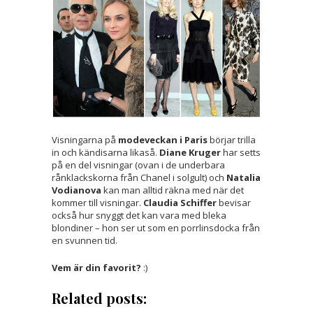
Visningarna på
modeveckan i Paris
börjar trilla
in och kändisarna likaså.
Diane Kruger
har setts
på en del visningar (ovan i de underbara
rånklackskorna från Chanel i solgult) och
Natalia
Vodianova
kan man alltid räkna med när det
kommer till visningar.
Claudia Schiffer
bevisar
också hur snyggt det kan vara med bleka
blondiner – hon ser ut som en porrlinsdocka från
en svunnen tid.
Vem är din favorit?
:)
Related posts: