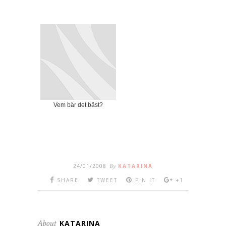
Vem bär det bäst?
24/01/2008
By
KATARINA
SHARE
TWEET
PIN IT
+1
About
KATARINA