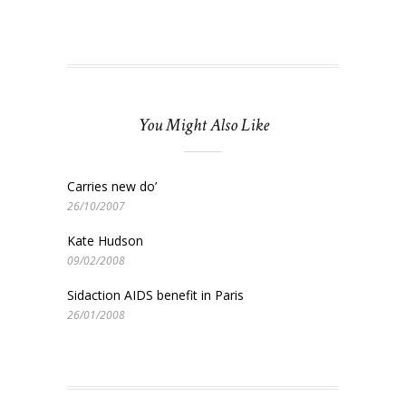
You Might Also Like
Carries new do’
26/10/2007
Kate Hudson
09/02/2008
Sidaction AIDS benefit in Paris
26/01/2008