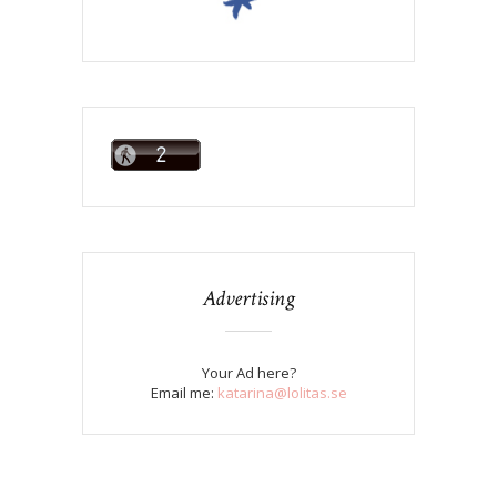
Advertising
Your Ad here?
Email me:
katarina@lolitas.se