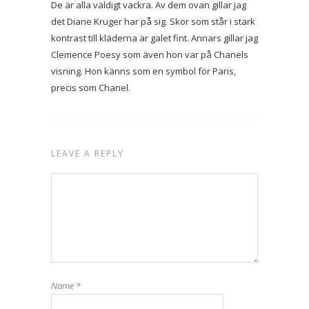
De är alla väldigt vackra. Av dem ovan gillar jag
det Diane Kruger har på sig. Skor som står i stark
kontrast till kläderna är galet fint. Annars gillar jag
Clemence Poesy som även hon var på Chanels
visning. Hon känns som en symbol för Paris,
precis som Chanel.
LEAVE A REPLY
Name
*