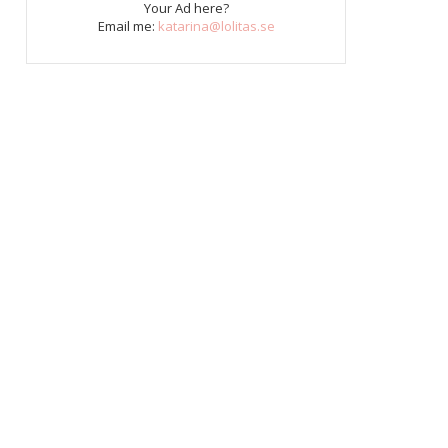
Your Ad here?
Email me:
katarina@lolitas.se