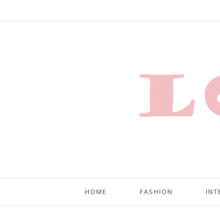
HOME
FASHION
INT