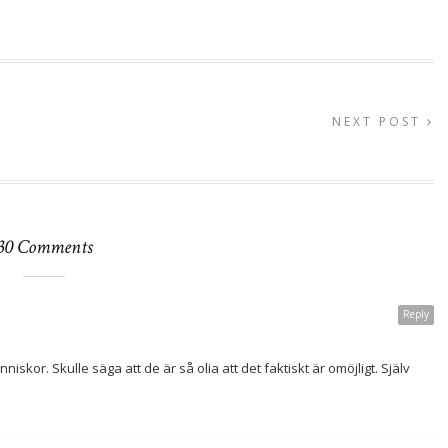
NEXT POST
30 Comments
Reply
niskor. Skulle säga att de är så olia att det faktiskt är omöjligt. Själv