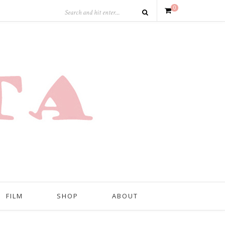
0
FILM
SHOP
ABOUT