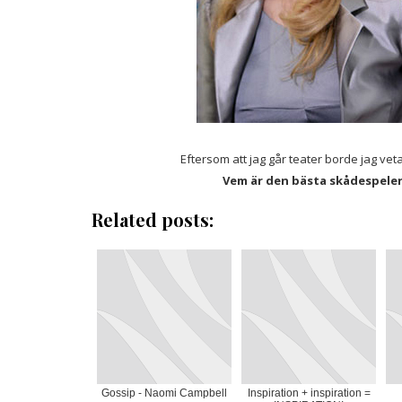
Eftersom att jag går teater borde jag vet
Vem är den bästa skådespeler
Related posts:
Gossip - Naomi Campbell
Inspiration + inspiration =