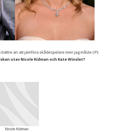
a bättre än att jämföra skådespelare men jag måste (:P):
skan utav Nicole Kidman och Kate Winslet?
Nicole Kidman