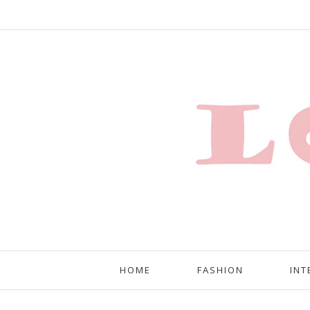
HOME
FASHION
INT