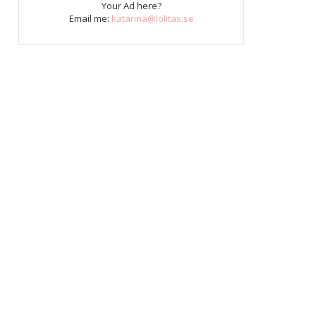
Your Ad here?
Email me:
katarina@lolitas.se