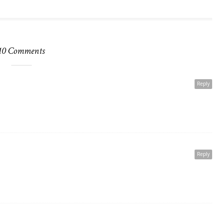
10 Comments
Reply
Reply