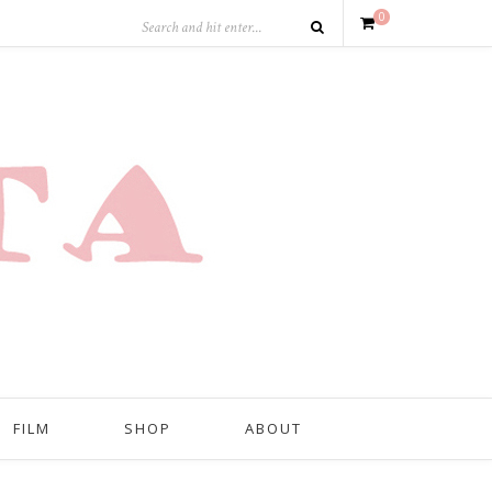
0
FILM
SHOP
ABOUT