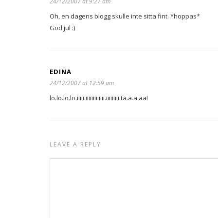
24/12/2007 at 9:27 am
Oh, en dagens blogg skulle inte sitta fint. *hoppas*
God jul :)
EDINA
24/12/2007 at 12:59 am
lo.lo.lo.lo.iiiii.iiiiiiiiiiiii.iiiiiiiii.ta.a.a.aa!
LEAVE A REPLY