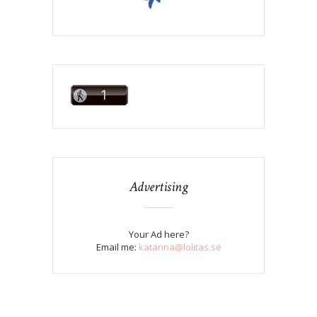
Advertising
Your Ad here?
Email me:
katarina@lolitas.se