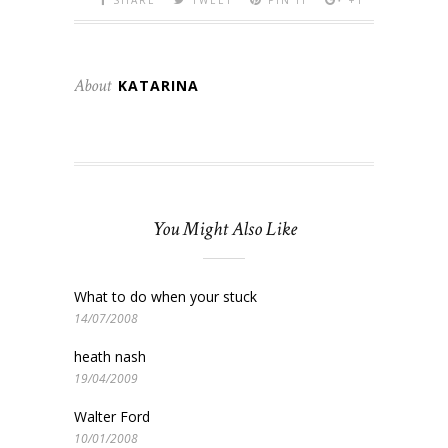
About
KATARINA
You Might Also Like
What to do when your stuck
14/07/2008
heath nash
19/04/2009
Walter Ford
10/01/2008