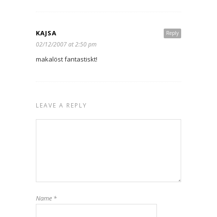
KAJSA
Reply
02/12/2007 at 2:50 pm
makalöst fantastiskt!
LEAVE A REPLY
Name
*