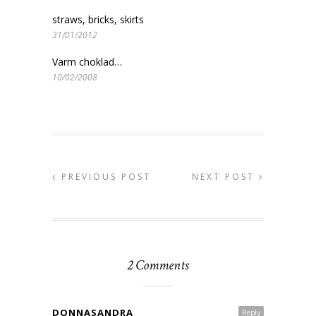
straws, bricks, skirts
31/01/2012
Varm choklad…
10/02/2008
PREVIOUS POST
NEXT POST
2 Comments
DONNASANDRA
Reply