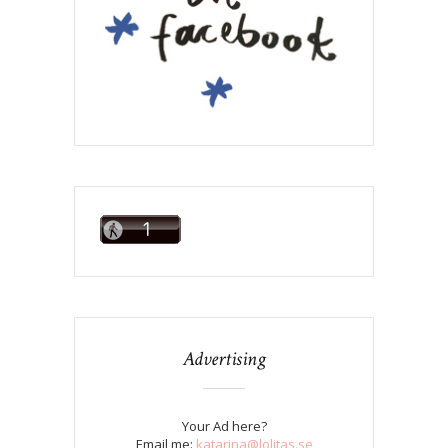
Advertising
Your Ad here?
Email me:
katarina@lolitas.se