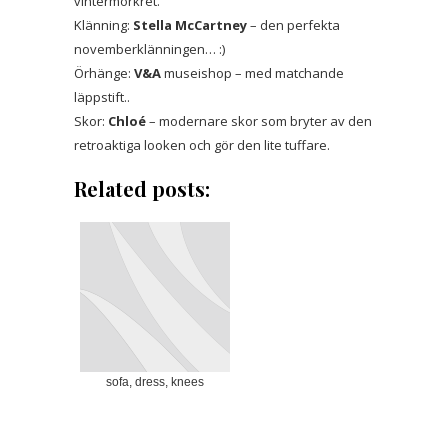
vintermörkret.
Klänning:
Stella McCartney
– den perfekta
novemberklänningen… :)
Örhänge:
V&A
museishop – med matchande
läppstift..
Skor:
Chloé
– modernare skor som bryter av den
retroaktiga looken och gör den lite tuffare.
Related posts:
sofa, dress, knees