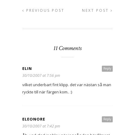
PREVIOUS POST
NEXT POST
11 Comments
ELIN
Reply
30/10/2007 at 7:56 pm
vilket underbart fint klipp. det var nästan så man
ryckte till när färgen kom.. :)
ELEONORE
Reply
30/10/2007 at 7:42 pm