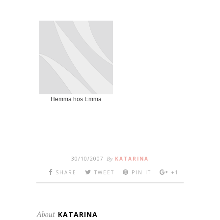
Hemma hos Emma
30/10/2007
By
KATARINA
SHARE
TWEET
PIN IT
+1
About
KATARINA