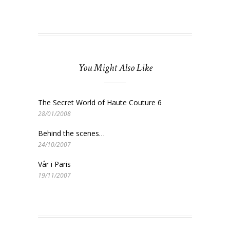
You Might Also Like
The Secret World of Haute Couture 6
28/01/2008
Behind the scenes…
24/10/2007
Vår i Paris
19/11/2007