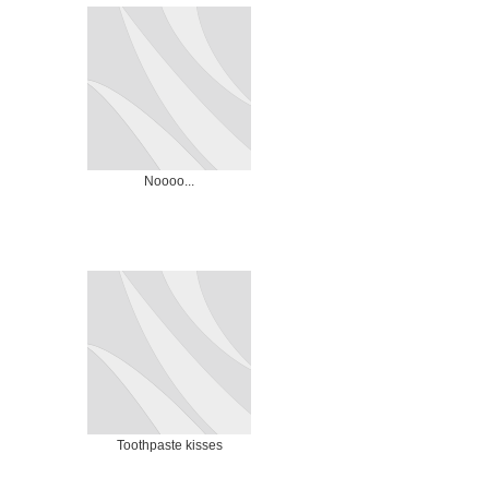
Noooo...
Toothpaste kisses