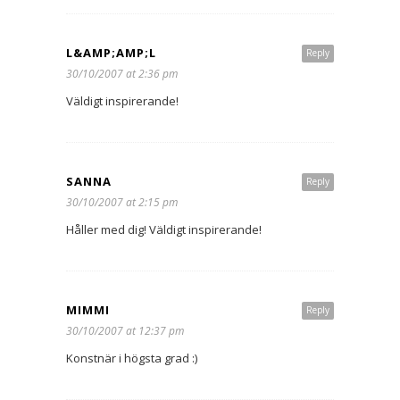
L&AMP;AMP;L
Reply
30/10/2007 at 2:36 pm
Väldigt inspirerande!
SANNA
Reply
30/10/2007 at 2:15 pm
Håller med dig! Väldigt inspirerande!
MIMMI
Reply
30/10/2007 at 12:37 pm
Konstnär i högsta grad :)