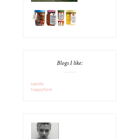
Blogs I like:
tatielle
happyform