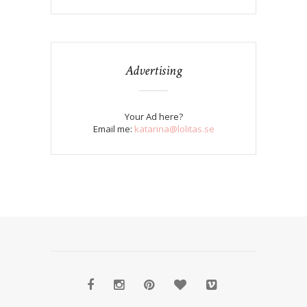
Advertising
Your Ad here?
Email me:
katarina@lolitas.se