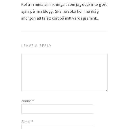
Kolla in mina sminkningar, som jag dock inte gjort
själv på min blogg.. Ska försöka komma ihåg
imorgon att ta ett kort på mitt vardagssmink..
LEAVE A REPLY
Name
*
Email
*