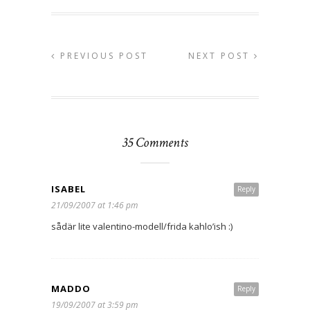
PREVIOUS POST
NEXT POST
35 Comments
ISABEL
Reply
21/09/2007 at 1:46 pm
sådär lite valentino-modell/frida kahlo’ish :)
MADDO
Reply
19/09/2007 at 3:59 pm