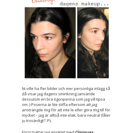
Ni ville ha fler bilder och mer personliga inlägg så
då visar jag dagens sminkning (använde
dessutom en bra ögonpenna som jag vill tipsa
om :) Poserna är lite stiffa eftersom att jag
ansträngde mig för att inte le eller göra mig till för
mycket – jag är alltså inte elak, bara neutral (låter
ju trovärdigt? :P).
Först tvättar jag ansiktet med
Cliniques