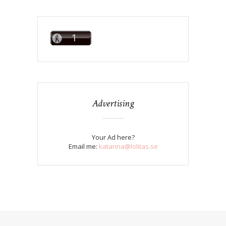
Advertising
Your Ad here?
Email me:
katarina@lolitas.se