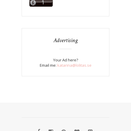
Advertising
Your Ad here?
Email me:
katarina@lolitas.se