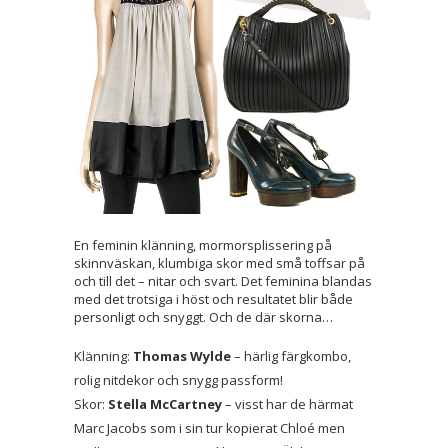
En feminin klänning, mormorsplissering på
skinnväskan, klumbiga skor med små toffsar på
och till det – nitar och svart. Det feminina blandas
med det trotsiga i höst och resultatet blir både
personligt och snyggt. Och de där skorna…
Klänning:
Thomas Wylde
– härlig färgkombo,
rolig nitdekor och snygg passform!
Skor:
Stella McCartney
– visst har de härmat
Marc Jacobs som i sin tur kopierat Chloé men