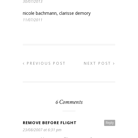
30/07/2013
nicole bachmann, clarisse demory
11/07/2011
PREVIOUS POST
NEXT POST
6 Comments
REMOVE BEFORE FLIGHT
Reply
23/08/2007 at 6:31 pm