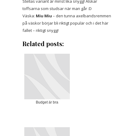
Stellas variant är minst lika snygg! Älskar
toffsarna som studsar när man går :D
Väska:
Miu Miu
– den tunna axelbandsremmen
på väskor börjar bli riktigt populär och i det här
fallet – riktigt snygg!
Related posts:
Budget är bra