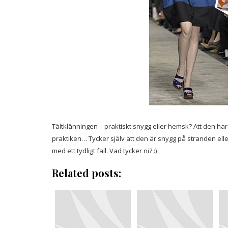
Tältklänningen – praktiskt snygg eller hemsk? Att den ha
praktiken… Tycker själv att den är snygg på stranden ell
med ett tydligt fall. Vad tycker ni? :)
Related posts: