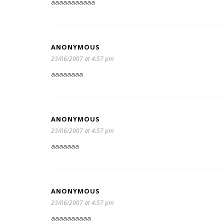
aaaaaaaaaaa
ANONYMOUS
23/06/2007 at 4:57 pm
aaaaaaaa
ANONYMOUS
23/06/2007 at 4:57 pm
aaaaaaa
ANONYMOUS
23/06/2007 at 4:57 pm
aaaaaaaaaa