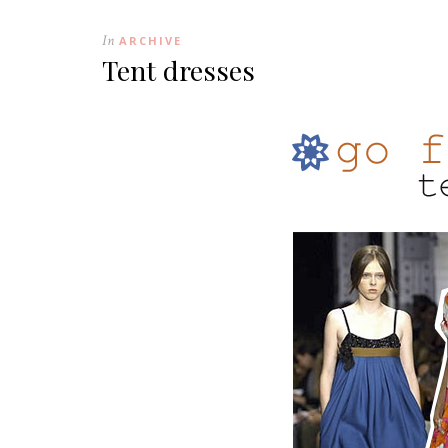
In
ARCHIVE
Tent dresses