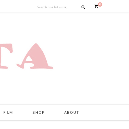
0
FILM
SHOP
ABOUT