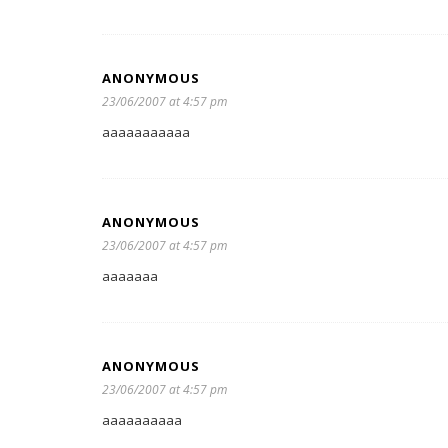
ANONYMOUS
23/06/2007 at 4:57 pm
aaaaaaaaaaa
ANONYMOUS
23/06/2007 at 4:57 pm
aaaaaaa
ANONYMOUS
23/06/2007 at 4:57 pm
aaaaaaaaaa