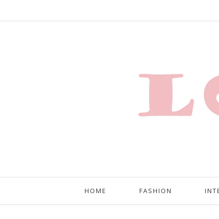
HOME
FASHION
INT