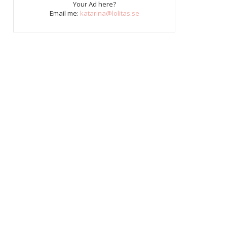
Your Ad here?
Email me:
katarina@lolitas.se