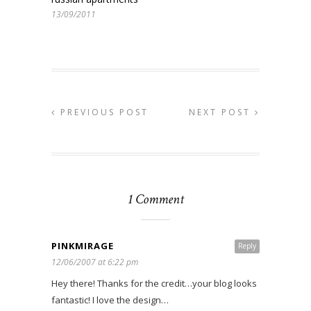
13/09/2011
PREVIOUS POST
NEXT POST
1 Comment
PINKMIRAGE
Reply
12/06/2007 at 6:22 pm
Hey there! Thanks for the credit…your blog looks
fantastic! I love the design…