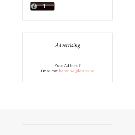
Advertising
Your Ad here?
Email me:
katarina@lolitas.se