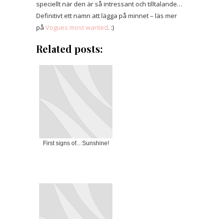
speciellt när den är så intressant och tilltalande…
Definitivt ett namn att lägga på minnet – läs mer
på
Vogues most wanted
. :)
Related posts:
First signs of... Sunshine!