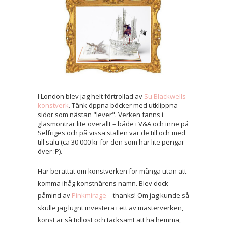
I London blev jag helt förtrollad av
Su Blackwells
konstverk
. Tänk öppna böcker med utklippna
sidor som nästan "lever". Verken fanns i
glasmontrar lite överallt – både i V&A och inne på
Selfriges och på vissa ställen var de till och med
till salu (ca 30 000 kr för den som har lite pengar
över :P).
Har berättat om konstverken för många utan att
komma ihåg konstnärens namn. Blev dock
påmind av
Pinkmirage
– thanks! Om jag kunde så
skulle jag lugnt investera i ett av mästerverken,
konst är så tidlöst och tacksamt att ha hemma,