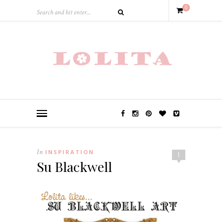
0
In
INSPIRATION
1
Su Blackwell