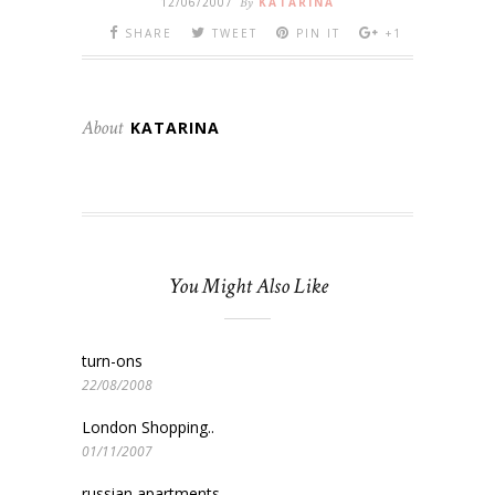
12/06/2007
By
KATARINA
SHARE
TWEET
PIN IT
+1
About
KATARINA
You Might Also Like
turn-ons
22/08/2008
London Shopping..
01/11/2007
russian apartments