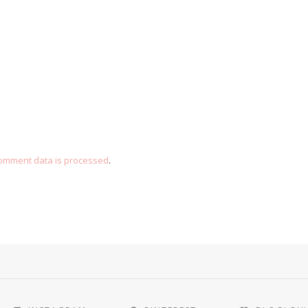
omment data is processed
.