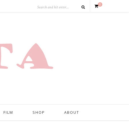
0
FILM
SHOP
ABOUT