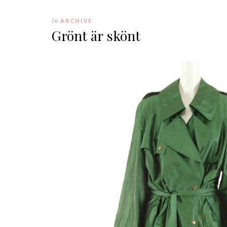
In
ARCHIVE
Grönt är skönt