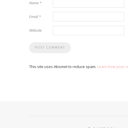
Name
*
Email
*
Website
This site uses Akismet to reduce spam.
Learn how your c