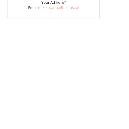
Your Ad here?
Email me:
katarina@lolitas.se