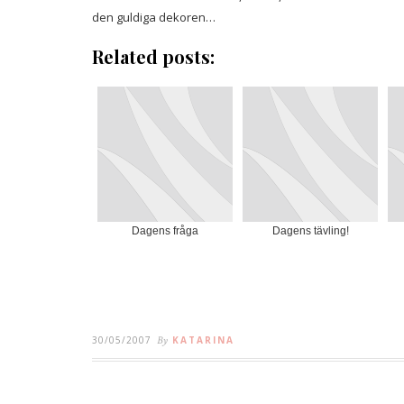
den guldiga dekoren…
Related posts:
Dagens fråga
Dagens tävling!
30/05/2007
By
KATARINA