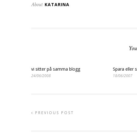
About
KATARINA
You
vi sitter på samma blogg
Spara eller 
24/06/2008
18/06/2007
PREVIOUS POST