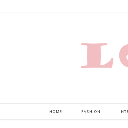
HOME
FASHION
INT