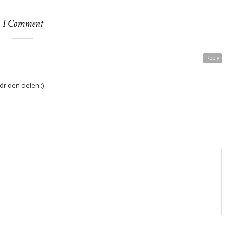
1 Comment
Reply
ör den delen :)