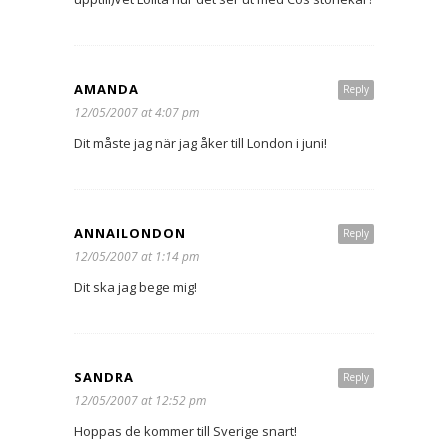
AMANDA
Reply
12/05/2007 at 4:07 pm
Dit måste jag när jag åker till London i juni!
ANNAILONDON
Reply
12/05/2007 at 1:14 pm
Dit ska jag bege mig!
SANDRA
Reply
12/05/2007 at 12:52 pm
Hoppas de kommer till Sverige snart!