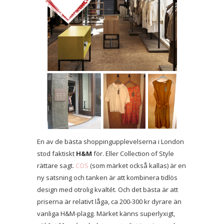
En av de bästa shoppingupplevelserna i London
stod faktiskt
H&M
för. Eller Collection of Style
rättare sagt.
COS
(som märket också kallas) är en
ny satsning och tanken är att kombinera tidlös
design med otrolig kvaltét. Och det bästa är att
priserna är relativt låga, ca 200-300 kr dyrare än
vanliga H&M-plagg. Märket känns superlyxigt,