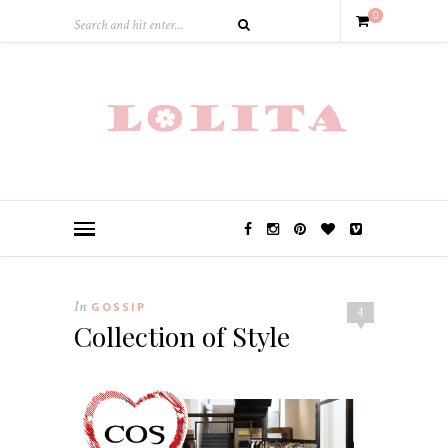
0
In
GOSSIP
4
Collection of Style