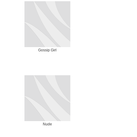
Gossip Girl
Nude