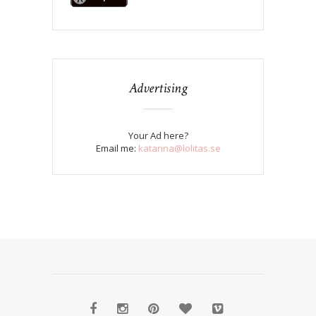
Advertising
Your Ad here?
Email me:
katarina@lolitas.se