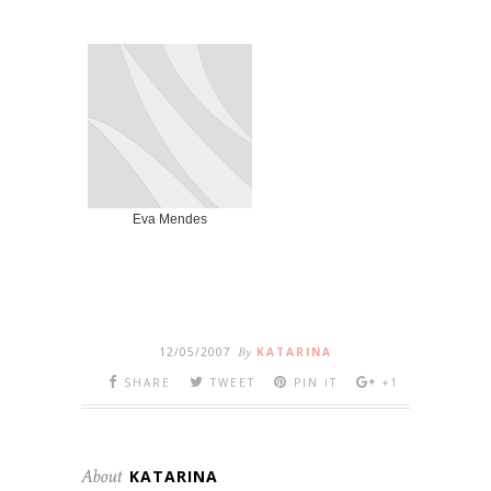
Eva Mendes
12/05/2007
By
KATARINA
SHARE
TWEET
PIN IT
+1
About
KATARINA