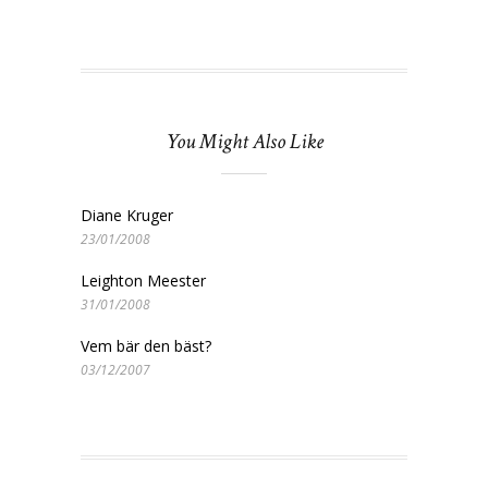
You Might Also Like
Diane Kruger
23/01/2008
Leighton Meester
31/01/2008
Vem bär den bäst?
03/12/2007