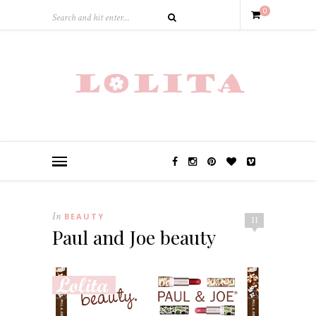
0
In
BEAUTY
11
Paul and Joe beauty