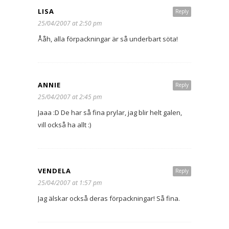
LISA
Reply
25/04/2007 at 2:50 pm
Ååh, alla förpackningar är så underbart söta!
ANNIE
Reply
25/04/2007 at 2:45 pm
Jaaa :D De har så fina prylar, jag blir helt galen,
vill också ha allt :)
VENDELA
Reply
25/04/2007 at 1:57 pm
Jag älskar också deras förpackningar! Så fina.