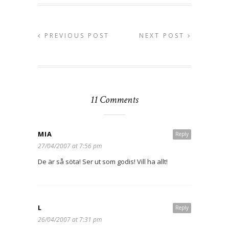
PREVIOUS POST
NEXT POST
11 Comments
MIA
Reply
27/04/2007 at 7:56 pm
De är så söta! Ser ut som godis! Vill ha allt!
L
Reply
26/04/2007 at 7:31 pm