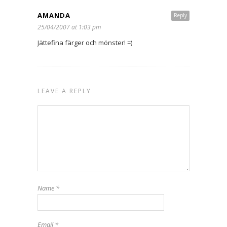
AMANDA
Reply
25/04/2007 at 1:03 pm
Jättefina färger och mönster! =)
LEAVE A REPLY
Name
*
Email
*