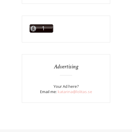
Advertising
Your Ad here?
Email me:
katarina@lolitas.se