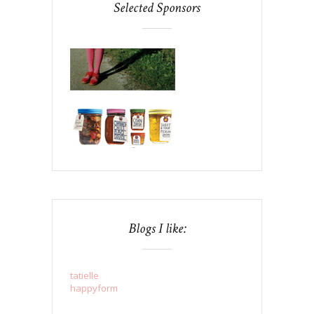
Selected Sponsors
Blogs I like:
tatielle
happyform