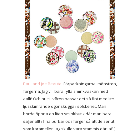
Paul and Joe Beaute
. Förpackningarna, mönstren,
färgerna. Jag vill bara fylla sminkväskan med
aallt! Och nu till våren passar det så fint med lite
ljusskimrande ögonskugga i solskenet. Man
borde öppna en liten sminkbutik där man bara
säljer allt i fina burkar och färger så att de ser ut
som karameller. Jag skulle vara stammis där iaf :)