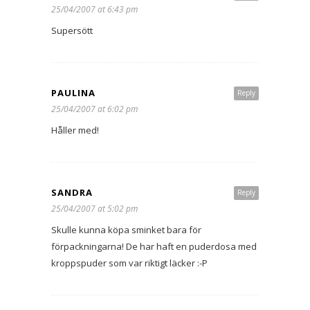
25/04/2007 at 6:43 pm
Supersött
PAULINA
Reply
25/04/2007 at 6:02 pm
Håller med!
SANDRA
Reply
25/04/2007 at 5:02 pm
Skulle kunna köpa sminket bara för
förpackningarna! De har haft en puderdosa med
kroppspuder som var riktigt läcker :-P