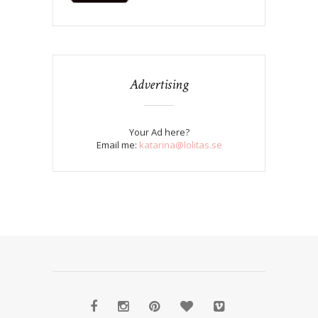
Advertising
Your Ad here?
Email me:
katarina@lolitas.se