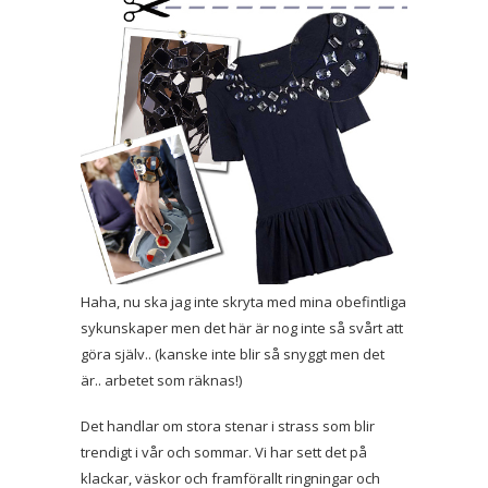
Haha, nu ska jag inte skryta med mina obefintliga
sykunskaper men det här är nog inte så svårt att
göra själv.. (kanske inte blir så snyggt men det
är.. arbetet som räknas!)
Det handlar om stora stenar i strass som blir
trendigt i vår och sommar. Vi har sett det på
klackar, väskor och framförallt ringningar och