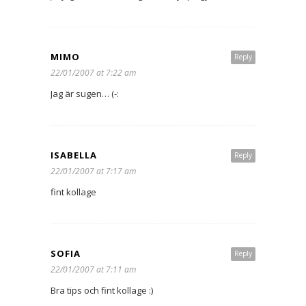
MIMO
Reply
22/01/2007 at 7:22 am
Jag är sugen… (-:
ISABELLA
Reply
22/01/2007 at 7:17 am
fint kollage
SOFIA
Reply
22/01/2007 at 7:11 am
Bra tips och fint kollage :)