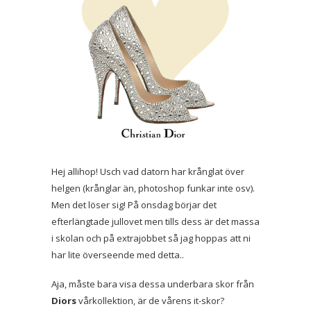
Hej allihop! Usch vad datorn har krånglat över
helgen (krånglar än, photoshop funkar inte osv).
Men det löser sig! På onsdag börjar det
efterlängtade jullovet men tills dess är det massa
i skolan och på extrajobbet så jag hoppas att ni
har lite överseende med detta..
Aja, måste bara visa dessa underbara skor från
Diors
vårkollektion, är de vårens it-skor?