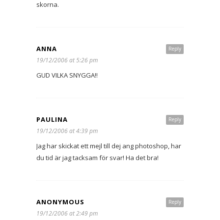
skorna.
ANNA
Reply
19/12/2006 at 5:26 pm
GUD VILKA SNYGGA!!
PAULINA
Reply
19/12/2006 at 4:39 pm
Jag har skickat ett mejl till dej ang photoshop, har
du tid är jag tacksam för svar! Ha det bra!
ANONYMOUS
Reply
19/12/2006 at 2:49 pm