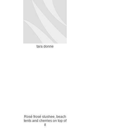
tara donne
Rosé frosé slushee, beach
tents and cherries on top of
it