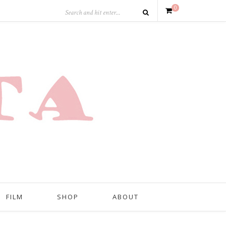
0
FILM
SHOP
ABOUT