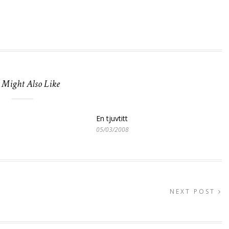
 Might Also Like
En tjuvtitt
05/03/2008
NEXT POST