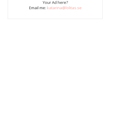
Your Ad here?
Email me:
katarina@lolitas.se