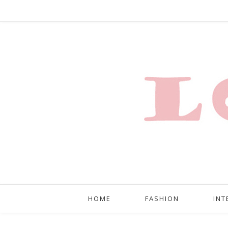
HOME
FASHION
INT