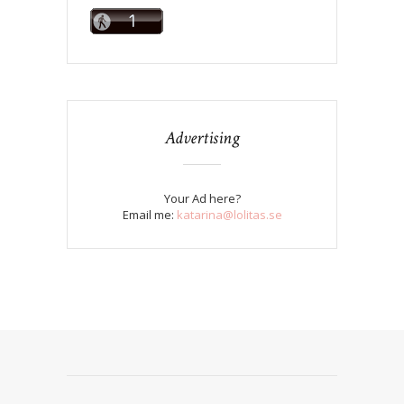
Advertising
Your Ad here?
Email me:
katarina@lolitas.se