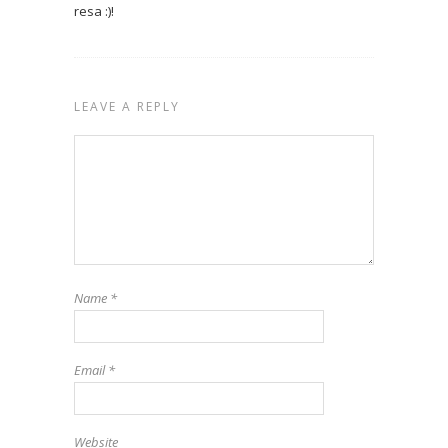
resa :)!
LEAVE A REPLY
Name
*
Email
*
Website