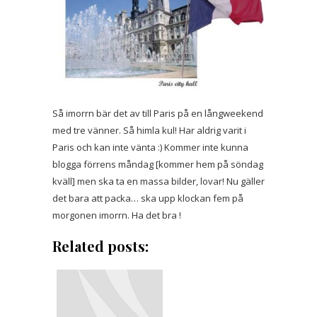
Så imorrn bär det av till Paris på en långweekend
med tre vänner. Så himla kul! Har aldrig varit i
Paris och kan inte vänta :) Kommer inte kunna
blogga förrens måndag [kommer hem på söndag
kväll] men ska ta en massa bilder, lovar! Nu gäller
det bara att packa… ska upp klockan fem på
morgonen imorrn. Ha det bra !
Related posts: