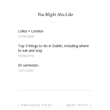
You Might Also Like
Lolita + London
01/04/2008
Top 3 things to do in Dublin, including where
to eat and stay
05/08/2016
En semester…
10/11/2007
PREVIOUS POST
NEXT POST