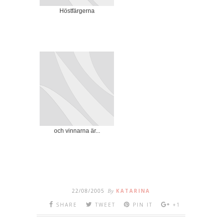
Höstfärgerna
och vinnarna är...
22/08/2005
By
KATARINA
SHARE
TWEET
PIN IT
+1