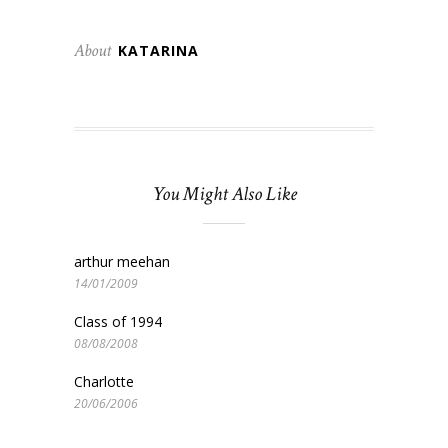
About
KATARINA
You Might Also Like
arthur meehan
14/01/2009
Class of 1994
08/08/2008
Charlotte
20/06/2006