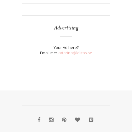
Advertising
Your Ad here?
Email me:
katarina@lolitas.se