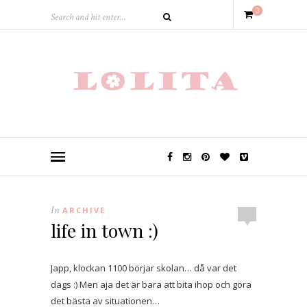
0
In
ARCHIVE
life in town :)
Japp, klockan 1100 börjar skolan… då var det
dags :) Men aja det är bara att bita ihop och göra
det bästa av situationen…