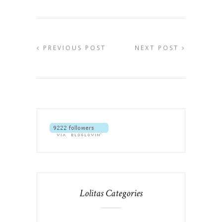
PREVIOUS POST
NEXT POST
Lolitas Categories