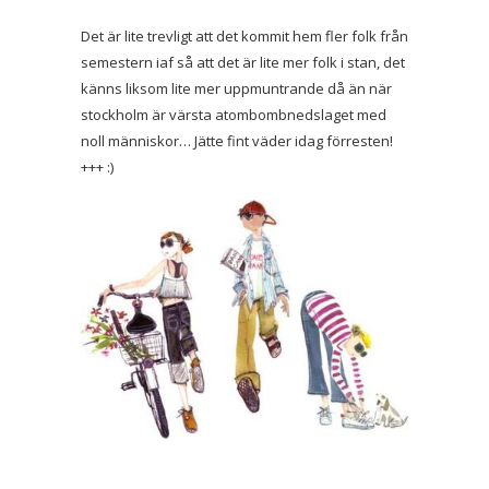
Det är lite trevligt att det kommit hem fler folk från
semestern iaf så att det är lite mer folk i stan, det
känns liksom lite mer uppmuntrande då än när
stockholm är värsta atombombnedslaget med
noll människor… Jätte fint väder idag förresten!
+++ :)