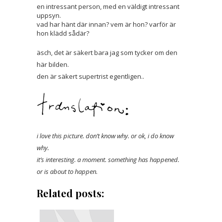
en intressant person, med en väldigt intressant
uppsyn.
vad har hänt där innan? vem är hon? varför är
hon klädd sådär?
äsch, det är säkert bara jag som tycker om den
här bilden.
den är säkert supertrist egentligen..
i love this picture. don’t know why. or ok, i do know
why.
it’s interesting. a moment. something has happened.
or is about to happen.
Related posts: