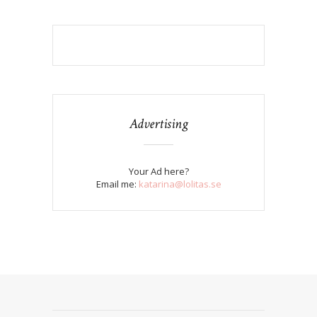
Advertising
Your Ad here?
Email me:
katarina@lolitas.se