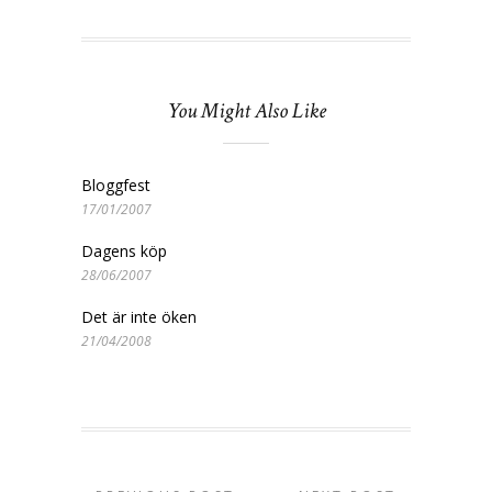
You Might Also Like
Bloggfest
17/01/2007
Dagens köp
28/06/2007
Det är inte öken
21/04/2008