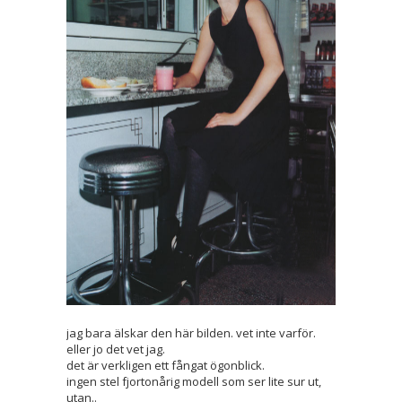
jag bara älskar den här bilden. vet inte varför.
eller jo det vet jag.
det är verkligen ett fångat ögonblick.
ingen stel fjortonårig modell som ser lite sur ut,
utan..