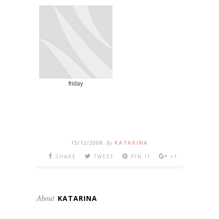
friday
15/12/2008
By
KATARINA
SHARE
TWEET
PIN IT
+1
About
KATARINA