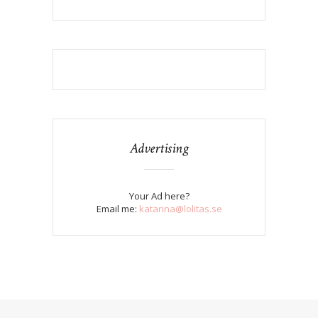
Advertising
Your Ad here?
Email me:
katarina@lolitas.se