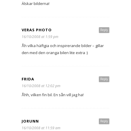
Älskar bilderna!
VERAS PHOTO
Reply
16/10/2008 at 1:59 pm
Åh vilka häftgia och inspirerande bilder – gillar
den med den oranga bilen lite extra :)
FRIDA
Reply
16/10/2008 at 12:02 pm
Åhh, vilken fin bil. En sån vill jag ha!
JORUNN
Reply
16/10/2008 at 11:59 am