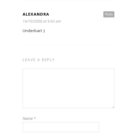
ALEXANDRA
Reply
16/10/2008 at 9:43 am
Underbart :)
LEAVE A REPLY
Name
*