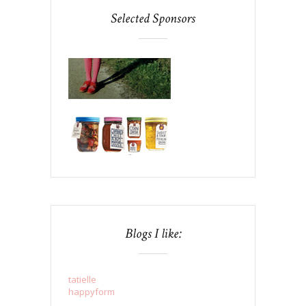
Selected Sponsors
Blogs I like:
tatielle
happyform