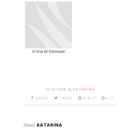
Vi drar till Danmark!
16/10/2008
By
KATARINA
SHARE
TWEET
PIN IT
+1
About
KATARINA