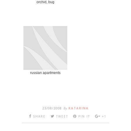
orchid, bug
russian apartments
23/08/2008
By
KATARINA
SHARE
TWEET
PIN IT
+1