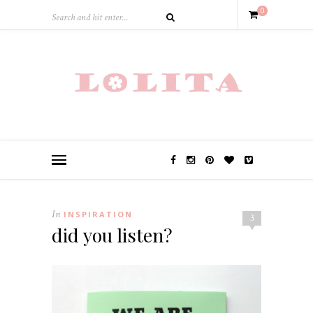
0
In
INSPIRATION
3
did you listen?