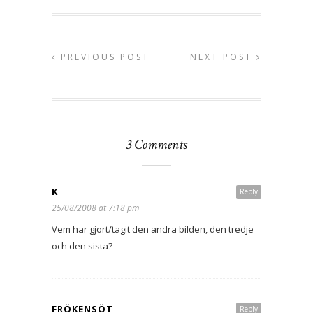
PREVIOUS POST
NEXT POST
3 Comments
K
Reply
25/08/2008 at 7:18 pm
Vem har gjort/tagit den andra bilden, den tredje
och den sista?
FRÖKENSÖT
Reply