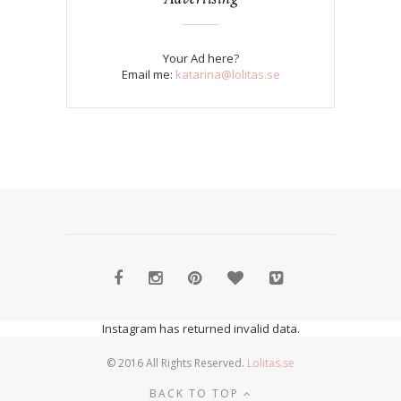
Your Ad here?
Email me:
katarina@lolitas.se
Instagram has returned invalid data.
© 2016 All Rights Reserved.
Lolitas.se
BACK TO TOP