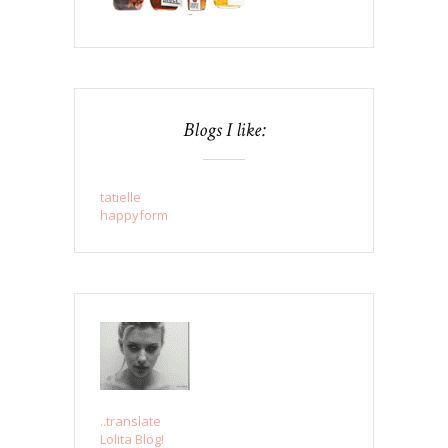
Blogs I like:
tatielle
happyform
..translate
Lolita Blog!