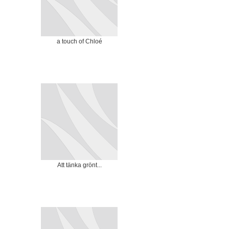
a touch of Chloé
Att tänka grönt...