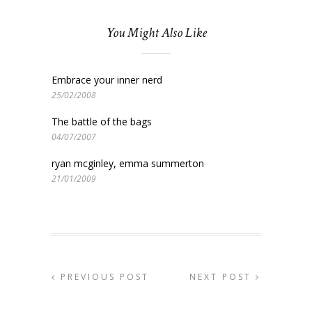
You Might Also Like
Embrace your inner nerd
25/02/2008
The battle of the bags
04/07/2007
ryan mcginley, emma summerton
21/01/2009
PREVIOUS POST
NEXT POST