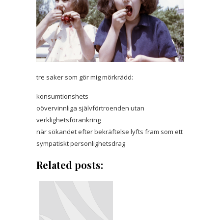
tre saker som gör mig mörkrädd:
konsumtionshets
oövervinnliga självförtroenden utan
verklighetsförankring
när sökandet efter bekräftelse lyfts fram som ett
sympatiskt personlighetsdrag
Related posts: