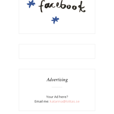
Advertising
Your Ad here?
Email me:
katarina@lolitas.se