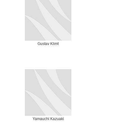
Gustav Klimt
Yamauchi Kazuaki