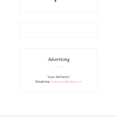
Advertising
Your Ad here?
Email me:
katarina@lolitas.se