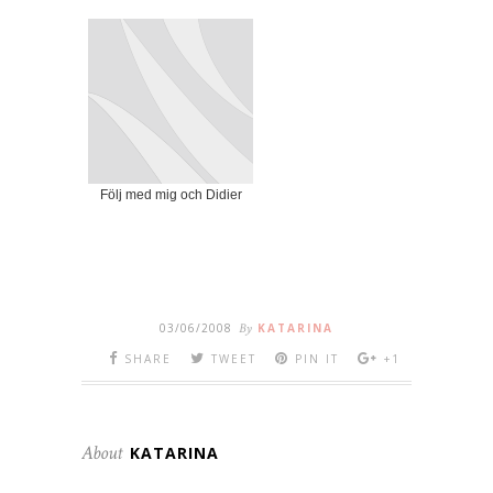
Följ med mig och Didier
03/06/2008
By
KATARINA
SHARE
TWEET
PIN IT
+1
About
KATARINA