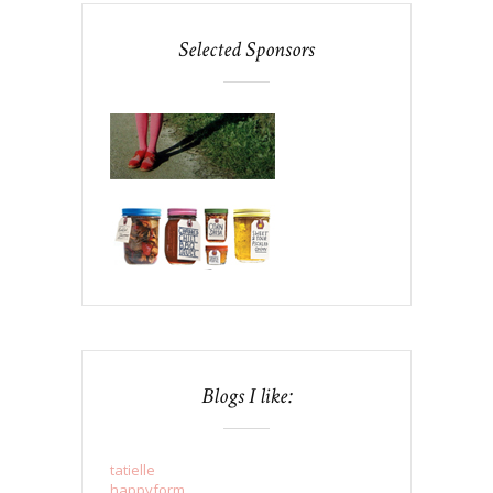
Selected Sponsors
Blogs I like:
tatielle
happyform