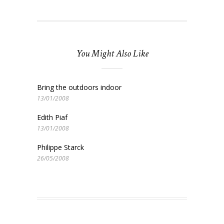
You Might Also Like
Bring the outdoors indoor
13/01/2008
Edith Piaf
13/01/2008
Philippe Starck
26/05/2008