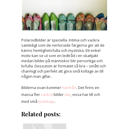
Polaroidbilder är speciella. Intima och vackra
samtidigt som de nertonade färgerna gör att de
känns hemlighetsfulla och mystiska. Ett enkel
motiv kan se ut som en ledtråd i en skattjakt
medan bilder på människor blir personliga och
livfulla. Dessutom är formatet så bra – smått och
charmigt och perfekt att göra små kollage av till
någon man gillar..
Bilderna ovan kommer
härifrån
. Det finns en
massa fler
vackra
bilder
där
, vissa har till och
med små
budskap
..
Related posts: