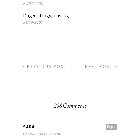
29/07/2008
Dagens blogg, onsdag
31/10/2007
PREVIOUS POST
NEXT POST
208 Comments
SARA
Reply
06/05/2008 at 2:36 pm