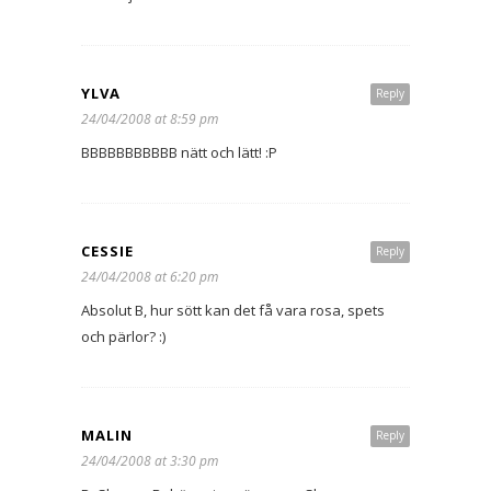
YLVA
Reply
24/04/2008 at 8:59 pm
BBBBBBBBBBB nätt och lätt! :P
CESSIE
Reply
24/04/2008 at 6:20 pm
Absolut B, hur sött kan det få vara rosa, spets
och pärlor? :)
MALIN
Reply
24/04/2008 at 3:30 pm