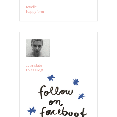
tatielle
happyform
..translate
Lolita Blog!