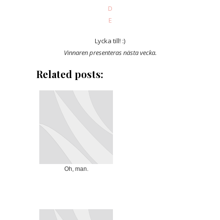
D
E
Lycka till! :)
Vinnaren presenteras nästa vecka.
Related posts:
Oh, man.