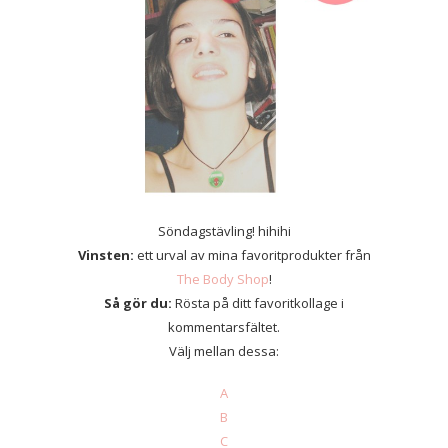
Söndagstävling! hihihi
Vinsten:
ett urval av mina favoritprodukter från
The Body Shop
!
Så gör du:
Rösta på ditt favoritkollage i
kommentarsfältet.
Välj mellan dessa:
A
B
C