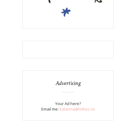
Advertising
Your Ad here?
Email me:
katarina@lolitas.se