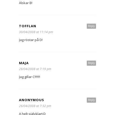
Älskar B!
TOFFLAN
Reply
30/04/2008 at 11:14 pm
Jag röstar på D!
MAJA
Reply
28/04/2008 at 7:19 pm
Jag gillar C!!!!!!!
ANONYMOUS
Reply
26/04/2008 at 7:32 pm
A helt självklart:D