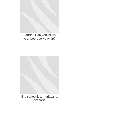
Barbie - Can you tell us
your best everyday-tip?
lina scheynius, mariacarla
boscono