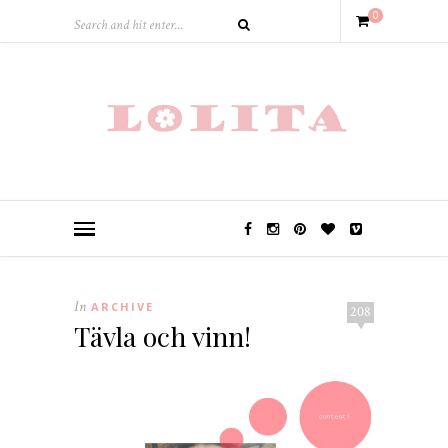
0
In
ARCHIVE
208
Tävla och vinn!